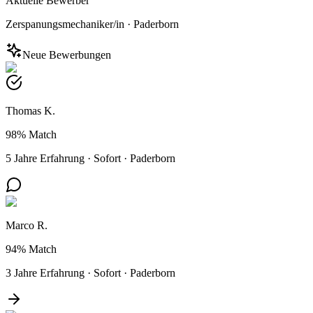
Aktuelle Bewerber
Zerspanungsmechaniker/in
·
Paderborn
Neue Bewerbungen
Thomas K.
98%
Match
5 Jahre Erfahrung
·
Sofort
·
Paderborn
Marco R.
94%
Match
3 Jahre Erfahrung
·
Sofort
·
Paderborn