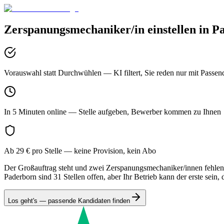
Zerspanungsmechaniker/in
einstellen in
P
Vorauswahl statt Durchwühlen
— KI filtert, Sie reden nur mit Passen
In 5 Minuten online
— Stelle aufgeben, Bewerber kommen zu Ihnen
Ab 29 € pro Stelle
— keine Provision, kein Abo
Der Großauftrag steht und zwei Zerspanungsmechaniker/innen fehlen. 
Paderborn sind 31 Stellen offen, aber Ihr Betrieb kann der erste sein, 
Los geht's — passende Kandidaten finden