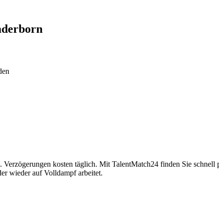
aderborn
den
Verzögerungen kosten täglich. Mit TalentMatch24 finden Sie schnell p
der wieder auf Volldampf arbeitet.