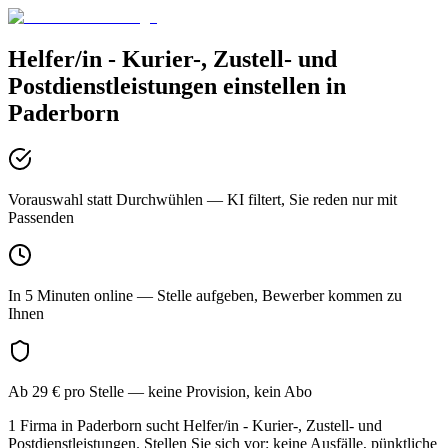
Helfer/in - Kurier-, Zustell- und
Postdienstleistungen
einstellen in
Paderborn
Vorauswahl statt Durchwühlen
— KI filtert, Sie reden nur mit
Passenden
In 5 Minuten online
— Stelle aufgeben, Bewerber kommen zu
Ihnen
Ab 29 € pro Stelle
— keine Provision, kein Abo
1 Firma in Paderborn sucht Helfer/in - Kurier-, Zustell- und
Postdienstleistungen. Stellen Sie sich vor: keine Ausfälle, pünktliche