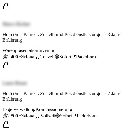
Marco Richter
Helfer/in - Kurier-, Zustell- und Postdienstleistungen
·
3
Jahre
Erfahrung
Warenpräsentation
Inventur
💰
2.400 €
/Monat
⏰
Teilzeit
🟢
Sofort
📍
Paderborn
Laura Braun
Helfer/in - Kurier-, Zustell- und Postdienstleistungen
·
7
Jahre
Erfahrung
Lagerverwaltung
Kommissionierung
💰
2.800 €
/Monat
⏰
Vollzeit
🟢
Sofort
📍
Paderborn