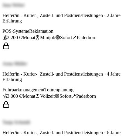
Jana Weber
Helfer/in - Kurier-, Zustell- und Postdienstleistungen
·
2
Jahre
Erfahrung
POS-Systeme
Reklamation
💰
2.200 €
/Monat
⏰
Minijob
🟢
Sofort
📍
Paderborn
Anna Müller
Helfer/in - Kurier-, Zustell- und Postdienstleistungen
·
4
Jahre
Erfahrung
Fuhrparkmanagement
Tourenplanung
💰
3.000 €
/Monat
⏰
Vollzeit
🟢
Sofort
📍
Paderborn
Tanja Schmidt
Helfer/in - Kurier-, Zustell- und Postdienstleistungen
·
6
Jahre