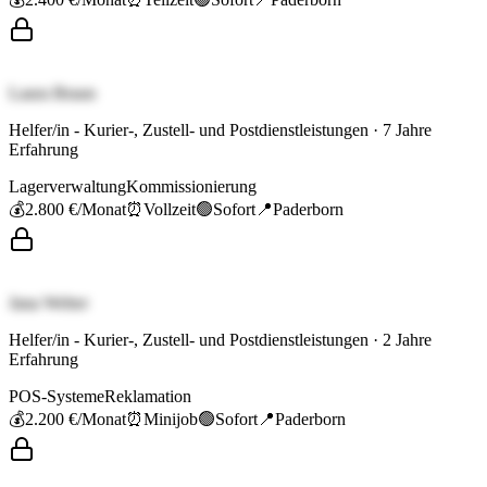
Laura Braun
Helfer/in - Kurier-, Zustell- und Postdienstleistungen
·
7
Jahre
Erfahrung
Lagerverwaltung
Kommissionierung
💰
2.800 €
/Monat
⏰
Vollzeit
🟢
Sofort
📍
Paderborn
Jana Weber
Helfer/in - Kurier-, Zustell- und Postdienstleistungen
·
2
Jahre
Erfahrung
POS-Systeme
Reklamation
💰
2.200 €
/Monat
⏰
Minijob
🟢
Sofort
📍
Paderborn