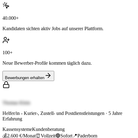
40.000+
Kandidaten sichten aktiv Jobs auf unserer Plattform.
100+
Neue Bewerber-Profile kommen täglich dazu.
Bewerbungen erhalten
Thomas Klein
Helfer/in - Kurier-, Zustell- und Postdienstleistungen
·
5
Jahre
Erfahrung
Kassensysteme
Kundenberatung
💰
2.600 €
/Monat
⏰
Vollzeit
🟢
Sofort
📍
Paderborn