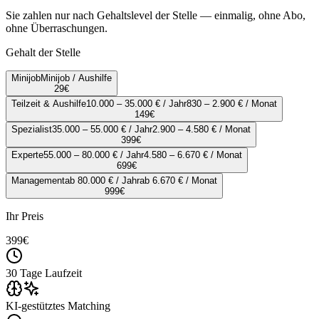
Sie zahlen nur nach Gehaltslevel der Stelle — einmalig, ohne Abo,
ohne Überraschungen.
Gehalt der Stelle
Minijob
Minijob / Aushilfe
29
€
Teilzeit & Aushilfe
10.000 – 35.000 € / Jahr
830 – 2.900 € / Monat
149
€
Spezialist
35.000 – 55.000 € / Jahr
2.900 – 4.580 € / Monat
399
€
Experte
55.000 – 80.000 € / Jahr
4.580 – 6.670 € / Monat
699
€
Management
ab 80.000 € / Jahr
ab 6.670 € / Monat
999
€
Ihr Preis
399
€
30 Tage Laufzeit
KI-gestütztes Matching