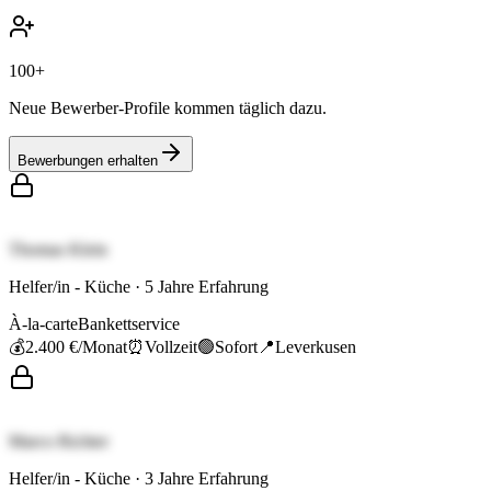
100+
Neue Bewerber-Profile kommen täglich dazu.
Bewerbungen erhalten
Thomas Klein
Helfer/in - Küche
·
5
Jahre Erfahrung
À-la-carte
Bankettservice
💰
2.400 €
/Monat
⏰
Vollzeit
🟢
Sofort
📍
Leverkusen
Marco Richter
Helfer/in - Küche
·
3
Jahre Erfahrung