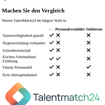
Machen Sie den
Vergleich
Warum TalentMatch24 die klügere Wahl ist
Personalvermittler
Jobbörsen
Saisonverfügbarkeit geprüft
Hygieneschulung vorhanden
Schichtbereitschaft
Küchen-Arbeitsablauf-
Erfahrung
Flatrate Preismodell
Kein Jahresgehaltanteil