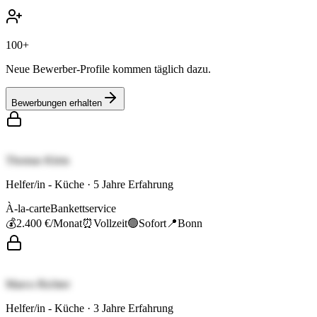
100+
Neue Bewerber-Profile kommen täglich dazu.
Bewerbungen erhalten
Thomas Klein
Helfer/in - Küche
·
5
Jahre Erfahrung
À-la-carte
Bankettservice
💰
2.400 €
/Monat
⏰
Vollzeit
🟢
Sofort
📍
Bonn
Marco Richter
Helfer/in - Küche
·
3
Jahre Erfahrung