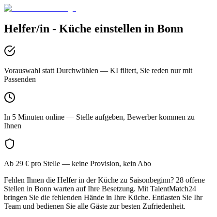
Helfer/in - Küche
einstellen in
Bonn
Vorauswahl statt Durchwühlen
— KI filtert, Sie reden nur mit
Passenden
In 5 Minuten online
— Stelle aufgeben, Bewerber kommen zu
Ihnen
Ab 29 € pro Stelle
— keine Provision, kein Abo
Fehlen Ihnen die Helfer in der Küche zu Saisonbeginn? 28 offene
Stellen in Bonn warten auf Ihre Besetzung. Mit TalentMatch24
bringen Sie die fehlenden Hände in Ihre Küche. Entlasten Sie Ihr
Team und bedienen Sie alle Gäste zur besten Zufriedenheit.