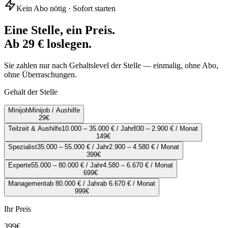
Kein Abo nötig · Sofort starten
Eine Stelle, ein Preis.
Ab 29 € loslegen.
Sie zahlen nur nach Gehaltslevel der Stelle — einmalig, ohne Abo,
ohne Überraschungen.
Gehalt der Stelle
Minijob
Minijob / Aushilfe
29
€
Teilzeit & Aushilfe
10.000 – 35.000 € / Jahr
830 – 2.900 € / Monat
149
€
Spezialist
35.000 – 55.000 € / Jahr
2.900 – 4.580 € / Monat
399
€
Experte
55.000 – 80.000 € / Jahr
4.580 – 6.670 € / Monat
699
€
Management
ab 80.000 € / Jahr
ab 6.670 € / Monat
999
€
Ihr Preis
399
€