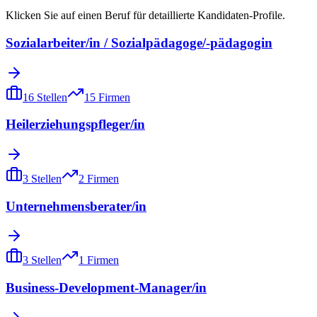
Klicken Sie auf einen Beruf für detaillierte Kandidaten-Profile.
Sozialarbeiter/in / Sozialpädagoge/-pädagogin
16
Stellen
15
Firmen
Heilerziehungspfleger/in
3
Stellen
2
Firmen
Unternehmensberater/in
3
Stellen
1
Firmen
Business-Development-Manager/in