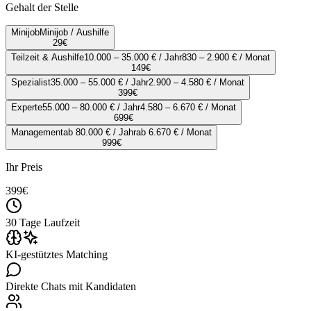
Gehalt der Stelle
Minijob
Minijob / Aushilfe
29
€
Teilzeit & Aushilfe
10.000 – 35.000 € / Jahr
830 – 2.900 € / Monat
149
€
Spezialist
35.000 – 55.000 € / Jahr
2.900 – 4.580 € / Monat
399
€
Experte
55.000 – 80.000 € / Jahr
4.580 – 6.670 € / Monat
699
€
Management
ab 80.000 € / Jahr
ab 6.670 € / Monat
999
€
Ihr Preis
399
€
30 Tage Laufzeit
KI-gestütztes Matching
Direkte Chats mit Kandidaten