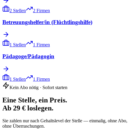
2
Stellen
2
Firmen
Betreuungshelfer/in (Flüchtlingshilfe)
1
Stellen
1
Firmen
Pädagoge/Pädagogin
1
Stellen
1
Firmen
Kein Abo nötig · Sofort starten
Eine Stelle, ein Preis.
Ab 29 € loslegen.
Sie zahlen nur nach Gehaltslevel der Stelle — einmalig, ohne Abo,
ohne Überraschungen.