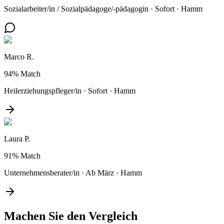
Sozialarbeiter/in / Sozialpädagoge/-pädagogin
·
Sofort
·
Hamm
Marco R.
94%
Match
Heilerziehungspfleger/in
·
Sofort
·
Hamm
Laura P.
91%
Match
Unternehmensberater/in
·
Ab März
·
Hamm
Machen Sie den
Vergleich