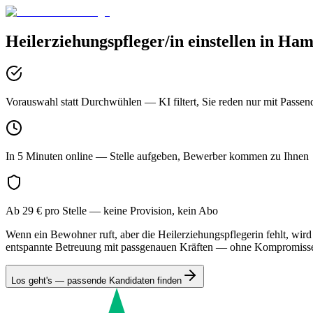
Heilerziehungspfleger/in
einstellen in
Ha
Vorauswahl statt Durchwühlen
— KI filtert, Sie reden nur mit Passen
In 5 Minuten online
— Stelle aufgeben, Bewerber kommen zu Ihnen
Ab 29 € pro Stelle
— keine Provision, kein Abo
Wenn ein Bewohner ruft, aber die Heilerziehungspflegerin fehlt, wird
entspannte Betreuung mit passgenauen Kräften — ohne Kompromiss
Los geht's — passende Kandidaten finden