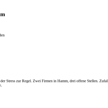
mm
den
 der Stress zur Regel. Zwei Firmen in Hamm, drei offene Stellen. Zufal
e.