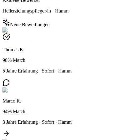
Aktuelle Bewerber
Heilerziehungspfleger/in
·
Hamm
Neue Bewerbungen
Thomas K.
98%
Match
5 Jahre Erfahrung
·
Sofort
·
Hamm
Marco R.
94%
Match
3 Jahre Erfahrung
·
Sofort
·
Hamm