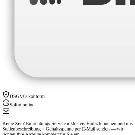
DSGVO-konform
Sofort online
Keine Zeit? Einrichtungs-Service inklusive.
Einfach buchen und uns
Stellenbeschreibung + Gehaltsspanne per E-Mail senden — wir
richten Ihre Anzeige komplett für Sie ein.