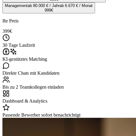
Management
ab 80.000 € / Jahr
ab 6.670 € / Monat
999
€
Ihr Preis
399
€
30 Tage Laufzeit
KI-gestütztes Matching
Direkte Chats mit Kandidaten
Bis zu 2 Teamkollegen einladen
Dashboard & Analytics
Passende Bewerber sofort benachrichtigt