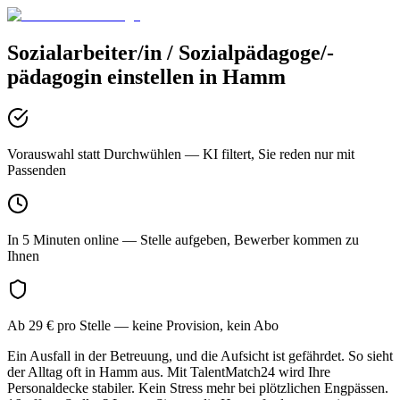
Sozialarbeiter/in / Sozialpädagoge/-
pädagogin
einstellen in
Hamm
Vorauswahl statt Durchwühlen
— KI filtert, Sie reden nur mit
Passenden
In 5 Minuten online
— Stelle aufgeben, Bewerber kommen zu
Ihnen
Ab 29 € pro Stelle
— keine Provision, kein Abo
Ein Ausfall in der Betreuung, und die Aufsicht ist gefährdet. So sieht
der Alltag oft in Hamm aus. Mit TalentMatch24 wird Ihre
Personaldecke stabiler. Kein Stress mehr bei plötzlichen Engpässen.