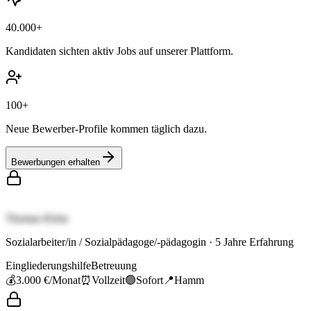
40.000+
Kandidaten sichten aktiv Jobs auf unserer Plattform.
100+
Neue Bewerber-Profile kommen täglich dazu.
Bewerbungen erhalten
Thomas Klein
Sozialarbeiter/in / Sozialpädagoge/-pädagogin
·
5
Jahre Erfahrung
Eingliederungshilfe
Betreuung
💰
3.000 €
/Monat
⏰
Vollzeit
🟢
Sofort
📍
Hamm