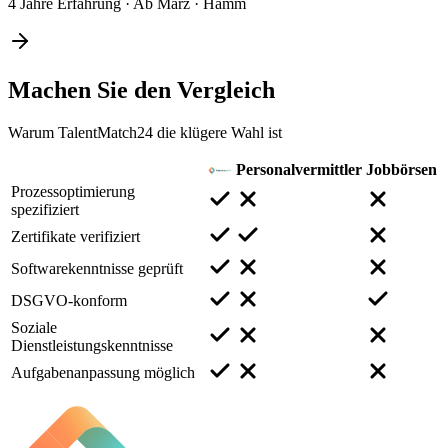
4 Jahre Erfahrung
·
Ab März
·
Hamm
Machen Sie den
Vergleich
Warum TalentMatch24 die klügere Wahl ist
Personalvermittler
Jobbörsen
Prozessoptimierung
spezifiziert
Zertifikate verifiziert
Softwarekenntnisse geprüft
DSGVO-konform
Soziale
Dienstleistungskenntnisse
Aufgabenanpassung möglich