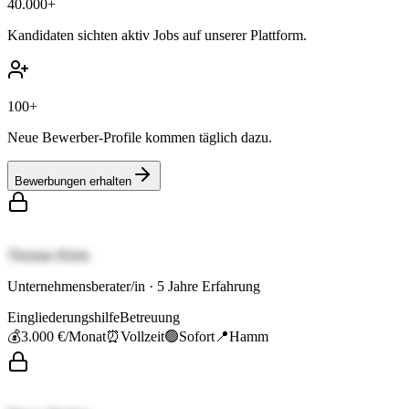
40.000+
Kandidaten sichten aktiv Jobs auf unserer Plattform.
100+
Neue Bewerber-Profile kommen täglich dazu.
Bewerbungen erhalten
Thomas Klein
Unternehmensberater/in
·
5
Jahre Erfahrung
Eingliederungshilfe
Betreuung
💰
3.000 €
/Monat
⏰
Vollzeit
🟢
Sofort
📍
Hamm