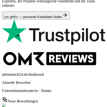
Experten, der Projekte wirkungsvoll vorantreibt und Ihr Team
entlastet.
Los geht's — passende Kandidaten finden
talentmatch24.de/dashboard
Aktuelle Bewerber
Unternehmensberater/in
·
Hamm
Neue Bewerbungen