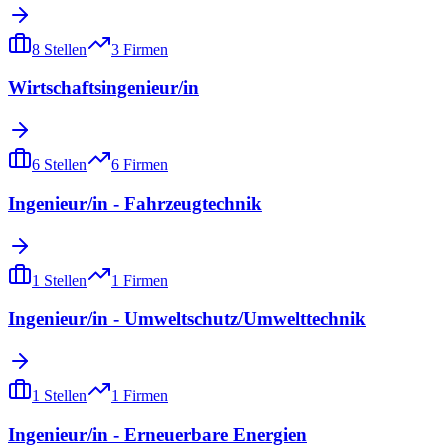
8
Stellen
3
Firmen
Wirtschaftsingenieur/in
6
Stellen
6
Firmen
Ingenieur/in - Fahrzeugtechnik
1
Stellen
1
Firmen
Ingenieur/in - Umweltschutz/Umwelttechnik
1
Stellen
1
Firmen
Ingenieur/in - Erneuerbare Energien