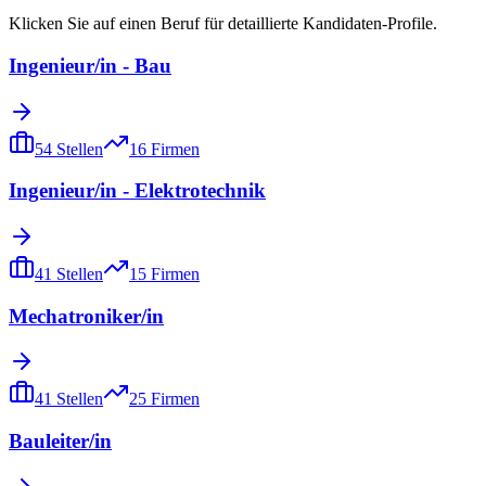
Klicken Sie auf einen Beruf für detaillierte Kandidaten-Profile.
Ingenieur/in - Bau
54
Stellen
16
Firmen
Ingenieur/in - Elektrotechnik
41
Stellen
15
Firmen
Mechatroniker/in
41
Stellen
25
Firmen
Bauleiter/in