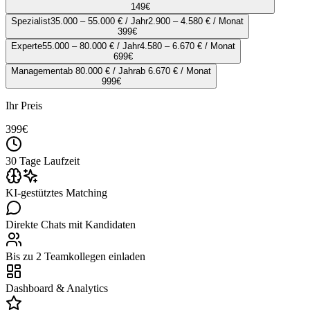
149
€
Spezialist
35.000 – 55.000 € / Jahr
2.900 – 4.580 € / Monat
399
€
Experte
55.000 – 80.000 € / Jahr
4.580 – 6.670 € / Monat
699
€
Management
ab 80.000 € / Jahr
ab 6.670 € / Monat
999
€
Ihr Preis
399
€
30 Tage Laufzeit
KI-gestütztes Matching
Direkte Chats mit Kandidaten
Bis zu 2 Teamkollegen einladen
Dashboard & Analytics