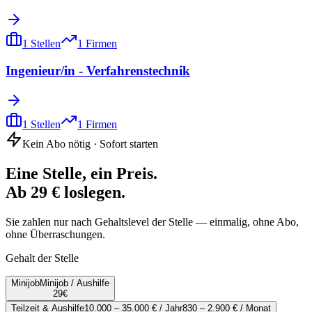
1
Stellen
1
Firmen
Ingenieur/in - Verfahrenstechnik
1
Stellen
1
Firmen
Kein Abo nötig · Sofort starten
Eine Stelle, ein Preis.
Ab 29 € loslegen.
Sie zahlen nur nach Gehaltslevel der Stelle — einmalig, ohne Abo,
ohne Überraschungen.
Gehalt der Stelle
Minijob
Minijob / Aushilfe
29
€
Teilzeit & Aushilfe
10.000 – 35.000 € / Jahr
830 – 2.900 € / Monat