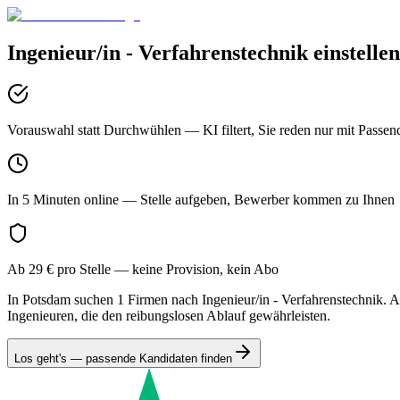
Ingenieur/in - Verfahrenstechnik
einstelle
Vorauswahl statt Durchwühlen
— KI filtert, Sie reden nur mit Passen
In 5 Minuten online
— Stelle aufgeben, Bewerber kommen zu Ihnen
Ab 29 € pro Stelle
— keine Provision, kein Abo
In Potsdam suchen 1 Firmen nach Ingenieur/in - Verfahrenstechnik. Ak
Ingenieuren, die den reibungslosen Ablauf gewährleisten.
Los geht's — passende Kandidaten finden