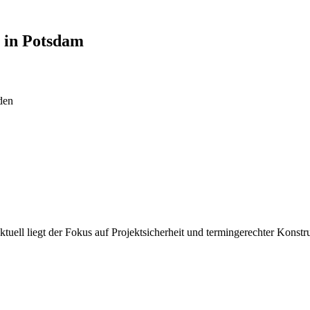
n in
Potsdam
den
tuell liegt der Fokus auf Projektsicherheit und termingerechter Konstr