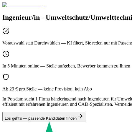
Ingenieur/in - Umweltschutz/Umwelttechn
Vorauswahl statt Durchwühlen
— KI filtert, Sie reden nur mit Passen
In 5 Minuten online
— Stelle aufgeben, Bewerber kommen zu Ihnen
Ab 29 € pro Stelle
— keine Provision, kein Abo
In Potsdam sucht 1 Firma händeringend nach Ingenieuren für Umwelts
effizient mit erfahrenen Ingenieuren und CAD-Spezialisten. Vermeide
Los geht's — passende Kandidaten finden