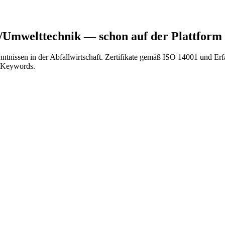
z/Umwelttechnik
— schon auf der Plattform
ntnissen in der Abfallwirtschaft. Zertifikate gemäß ISO 14001 und Er
t Keywords.