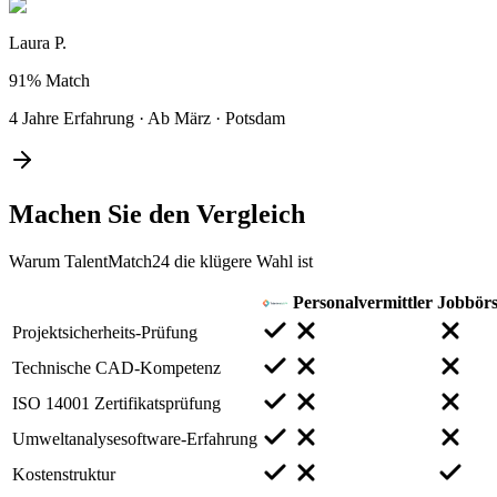
Laura P.
91%
Match
4 Jahre Erfahrung
·
Ab März
·
Potsdam
Machen Sie den
Vergleich
Warum TalentMatch24 die klügere Wahl ist
Personalvermittler
Jobbör
Projektsicherheits-Prüfung
Technische CAD-Kompetenz
ISO 14001 Zertifikatsprüfung
Umweltanalysesoftware-Erfahrung
Kostenstruktur