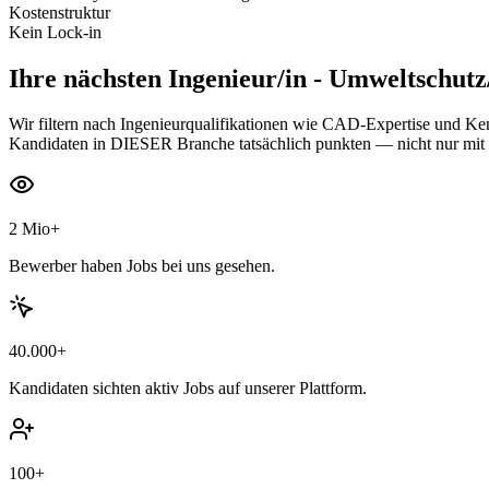
Kostenstruktur
Kein Lock-in
Ihre nächsten
Ingenieur/in - Umweltschut
Wir filtern nach Ingenieurqualifikationen wie CAD-Expertise und Ken
Kandidaten in DIESER Branche tatsächlich punkten — nicht nur mi
2 Mio+
Bewerber haben Jobs bei uns gesehen.
40.000+
Kandidaten sichten aktiv Jobs auf unserer Plattform.
100+