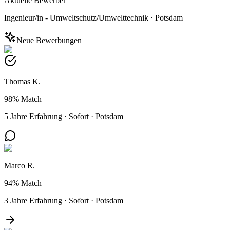
Aktuelle Bewerber
Ingenieur/in - Umweltschutz/Umwelttechnik
·
Potsdam
Neue Bewerbungen
Thomas K.
98%
Match
5 Jahre Erfahrung
·
Sofort
·
Potsdam
Marco R.
94%
Match
3 Jahre Erfahrung
·
Sofort
·
Potsdam