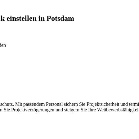
ik
einstellen in
Potsdam
den
chutz. Mit passendem Personal sichern Sie Projektsicherheit und term
n Sie Projektverzögerungen und steigern Sie Ihre Wettbewerbsfähigkeit