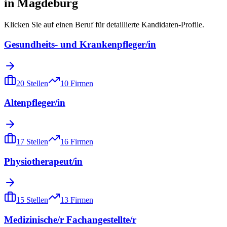
in
Magdeburg
Klicken Sie auf einen Beruf für detaillierte Kandidaten-Profile.
Gesundheits- und Krankenpfleger/in
20
Stellen
10
Firmen
Altenpfleger/in
17
Stellen
16
Firmen
Physiotherapeut/in
15
Stellen
13
Firmen
Medizinische/r Fachangestellte/r