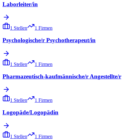
Laborleiter/in
1
Stellen
1
Firmen
Psychologische/r Psychotherapeut/in
1
Stellen
1
Firmen
Pharmazeutisch-kaufmännische/r Angestellte/r
1
Stellen
1
Firmen
Logopäde/Logopädin
1
Stellen
1
Firmen