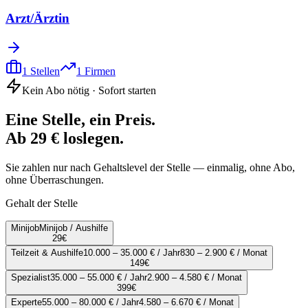
Arzt/Ärztin
1
Stellen
1
Firmen
Kein Abo nötig · Sofort starten
Eine Stelle, ein Preis.
Ab 29 € loslegen.
Sie zahlen nur nach Gehaltslevel der Stelle — einmalig, ohne Abo,
ohne Überraschungen.
Gehalt der Stelle
Minijob
Minijob / Aushilfe
29
€
Teilzeit & Aushilfe
10.000 – 35.000 € / Jahr
830 – 2.900 € / Monat
149
€
Spezialist
35.000 – 55.000 € / Jahr
2.900 – 4.580 € / Monat
399
€
Experte
55.000 – 80.000 € / Jahr
4.580 – 6.670 € / Monat