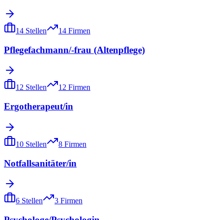
14
Stellen
14
Firmen
Pflegefachmann/-frau (Altenpflege)
12
Stellen
12
Firmen
Ergotherapeut/in
10
Stellen
8
Firmen
Notfallsanitäter/in
6
Stellen
3
Firmen
Psychologe/Psychologin