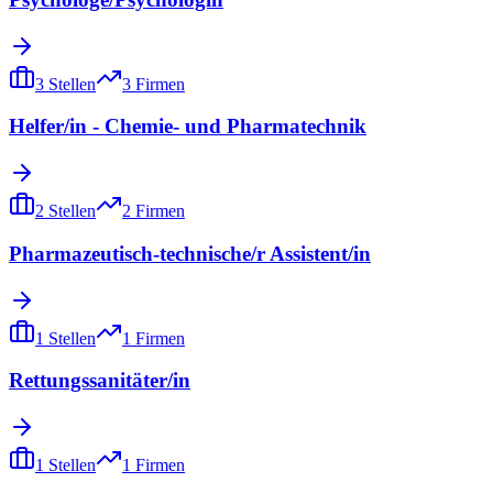
3
Stellen
3
Firmen
Helfer/in - Chemie- und Pharmatechnik
2
Stellen
2
Firmen
Pharmazeutisch-technische/r Assistent/in
1
Stellen
1
Firmen
Rettungssanitäter/in
1
Stellen
1
Firmen