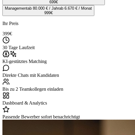
699
€
Management
ab 80.000 € / Jahr
ab 6.670 € / Monat
999
€
Ihr Preis
399
€
30 Tage Laufzeit
KI-gestütztes Matching
Direkte Chats mit Kandidaten
Bis zu 2 Teamkollegen einladen
Dashboard & Analytics
Passende Bewerber sofort benachrichtigt