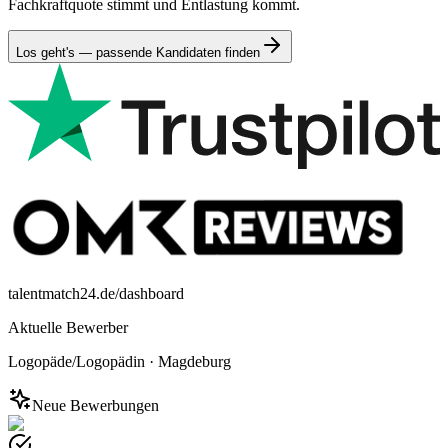
Fachkraftquote stimmt und Entlastung kommt.
Los geht's — passende Kandidaten finden
talentmatch24.de/dashboard
Aktuelle Bewerber
Logopäde/Logopädin
·
Magdeburg
Neue Bewerbungen