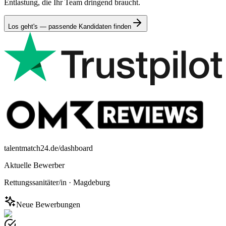
Entlastung, die Ihr Team dringend braucht.
Los geht's — passende Kandidaten finden
talentmatch24.de/dashboard
Aktuelle Bewerber
Rettungssanitäter/in
·
Magdeburg
Neue Bewerbungen