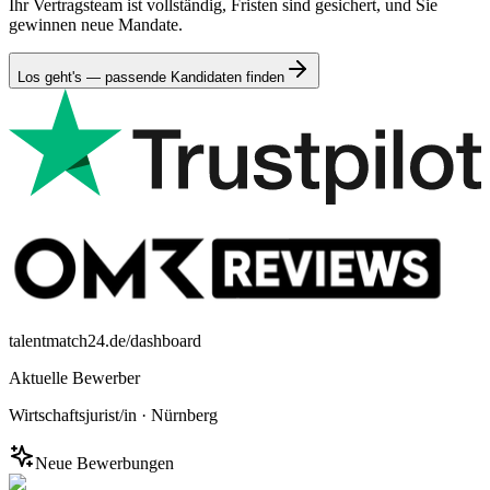
Ihr Vertragsteam ist vollständig, Fristen sind gesichert, und Sie
gewinnen neue Mandate.
Los geht's — passende Kandidaten finden
talentmatch24.de/dashboard
Aktuelle Bewerber
Wirtschaftsjurist/in
·
Nürnberg
Neue Bewerbungen