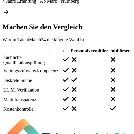
4 Jahre Erfahrung
·
Ab März
·
Nürnberg
Machen Sie den
Vergleich
Warum TalentMatch24 die klügere Wahl ist
Personalvermittler
Jobbörsen
Fachliche
Qualifikationsprüfung
Vertragssoftware-Kompetenz
Diskrete Suche
LL.M. Verifikation
Markttransparenz
Kostenkontrolle