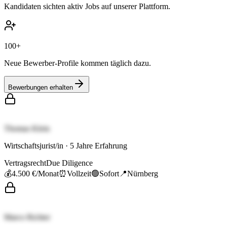
Kandidaten sichten aktiv Jobs auf unserer Plattform.
100+
Neue Bewerber-Profile kommen täglich dazu.
Bewerbungen erhalten
Thomas Klein
Wirtschaftsjurist/in
·
5
Jahre Erfahrung
Vertragsrecht
Due Diligence
💰
4.500 €
/Monat
⏰
Vollzeit
🟢
Sofort
📍
Nürnberg
Marco Richter