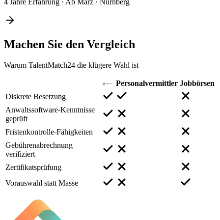
4 Jahre Erfahrung
·
Ab März
·
Nürnberg
Machen Sie den
Vergleich
Warum TalentMatch24 die klügere Wahl ist
Personalvermittler
Jobbörsen
Diskrete Besetzung
Anwaltssoftware-Kenntnisse
geprüft
Fristenkontrolle-Fähigkeiten
Gebührenabrechnung
verifiziert
Zertifikatsprüfung
Vorauswahl statt Masse