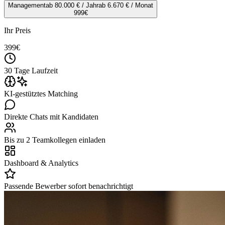
Management
ab 80.000 € / Jahr
ab 6.670 € / Monat
999
€
Ihr Preis
399
€
30 Tage Laufzeit
KI-gestütztes Matching
Direkte Chats mit Kandidaten
Bis zu 2 Teamkollegen einladen
Dashboard & Analytics
Passende Bewerber sofort benachrichtigt