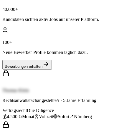
40.000+
Kandidaten sichten aktiv Jobs auf unserer Plattform.
100+
Neue Bewerber-Profile kommen täglich dazu.
Bewerbungen erhalten
Thomas Klein
Rechtsanwaltsfachangestellte/r
·
5
Jahre Erfahrung
Vertragsrecht
Due Diligence
💰
4.500 €
/Monat
⏰
Vollzeit
🟢
Sofort
📍
Nürnberg