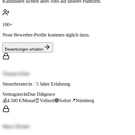
Kandidaten sichten aktiv Jobs auf unserer Plattform.
100+
Neue Bewerber-Profile kommen täglich dazu.
Bewerbungen erhalten
Thomas Klein
Steuerberater/in
·
5
Jahre Erfahrung
Vertragsrecht
Due Diligence
💰
4.500 €
/Monat
⏰
Vollzeit
🟢
Sofort
📍
Nürnberg
Marco Richter