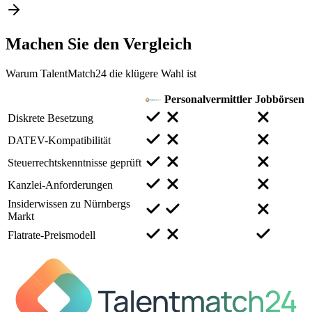
Machen Sie den
Vergleich
Warum TalentMatch24 die klügere Wahl ist
Personalvermittler
Jobbörsen
Diskrete Besetzung
DATEV-Kompatibilität
Steuerrechtskenntnisse geprüft
Kanzlei-Anforderungen
Insiderwissen zu Nürnbergs
Markt
Flatrate-Preismodell