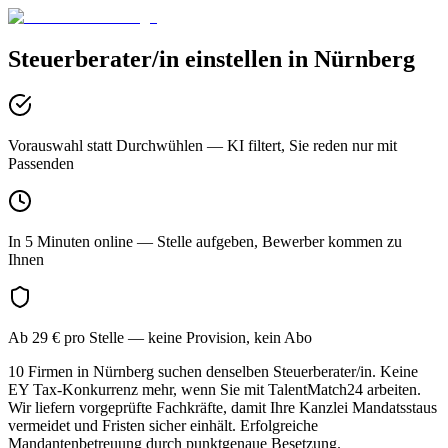
Steuerberater/in
einstellen in
Nürnberg
Vorauswahl statt Durchwühlen
— KI filtert, Sie reden nur mit
Passenden
In 5 Minuten online
— Stelle aufgeben, Bewerber kommen zu
Ihnen
Ab 29 € pro Stelle
— keine Provision, kein Abo
10 Firmen in Nürnberg suchen denselben Steuerberater/in. Keine
EY Tax-Konkurrenz mehr, wenn Sie mit TalentMatch24 arbeiten.
Wir liefern vorgeprüfte Fachkräfte, damit Ihre Kanzlei Mandatsstaus
vermeidet und Fristen sicher einhält. Erfolgreiche
Mandantenbetreuung durch punktgenaue Besetzung.