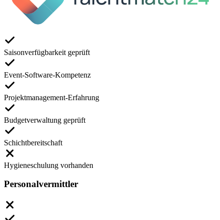
Saisonverfügbarkeit geprüft
Event-Software-Kompetenz
Projektmanagement-Erfahrung
Budgetverwaltung geprüft
Schichtbereitschaft
Hygieneschulung vorhanden
Personalvermittler