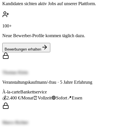
Kandidaten sichten aktiv Jobs auf unserer Plattform.
100+
Neue Bewerber-Profile kommen täglich dazu.
Bewerbungen erhalten
Thomas Klein
Veranstaltungskaufmann/-frau
·
5
Jahre Erfahrung
À-la-carte
Bankettservice
💰
2.400 €
/Monat
⏰
Vollzeit
🟢
Sofort
📍
Essen
Marco Richter