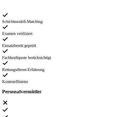
Schichtmodell-Matching
Examen verifiziert
Einsatzbereit geprüft
Fachkraftquote berücksichtigt
Rettungsdienst-Erfahrung
Kosteneffizienz
Personalvermittler