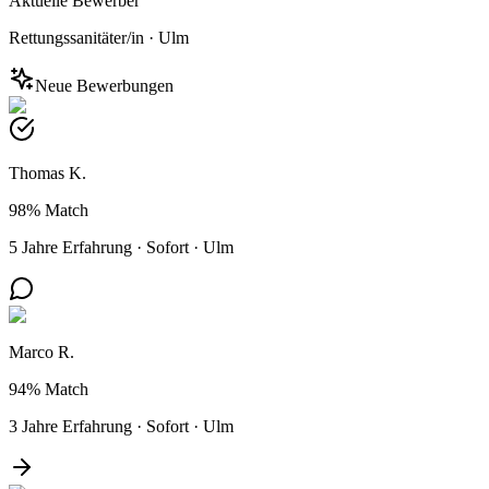
Aktuelle Bewerber
Rettungssanitäter/in
·
Ulm
Neue Bewerbungen
Thomas K.
98%
Match
5 Jahre Erfahrung
·
Sofort
·
Ulm
Marco R.
94%
Match
3 Jahre Erfahrung
·
Sofort
·
Ulm