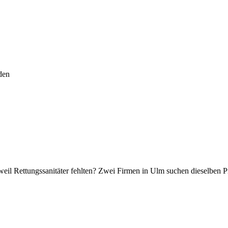
den
eil Rettungssanitäter fehlten? Zwei Firmen in Ulm suchen dieselben Prof