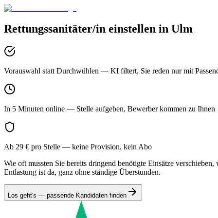
Rettungssanitäter/in
einstellen in
Ulm
Vorauswahl statt Durchwühlen
— KI filtert, Sie reden nur mit Passen
In 5 Minuten online
— Stelle aufgeben, Bewerber kommen zu Ihnen
Ab 29 € pro Stelle
— keine Provision, kein Abo
Wie oft mussten Sie bereits dringend benötigte Einsätze verschieben, w
Entlastung ist da, ganz ohne ständige Überstunden.
Los geht's — passende Kandidaten finden