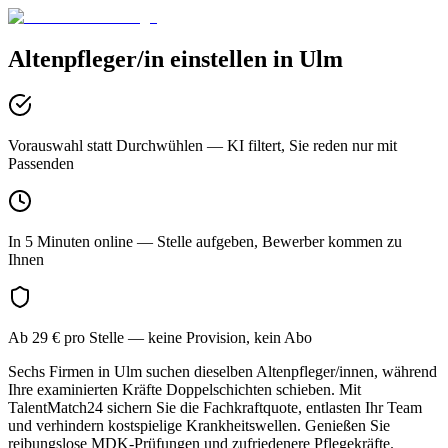
Altenpfleger/in
einstellen in
Ulm
Vorauswahl statt Durchwühlen
— KI filtert, Sie reden nur mit
Passenden
In 5 Minuten online
— Stelle aufgeben, Bewerber kommen zu
Ihnen
Ab 29 € pro Stelle
— keine Provision, kein Abo
Sechs Firmen in Ulm suchen dieselben Altenpfleger/innen, während
Ihre examinierten Kräfte Doppelschichten schieben. Mit
TalentMatch24 sichern Sie die Fachkraftquote, entlasten Ihr Team
und verhindern kostspielige Krankheitswellen. Genießen Sie
reibungslose MDK-Prüfungen und zufriedenere Pflegekräfte.