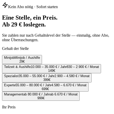
Kein Abo nötig · Sofort starten
Eine Stelle, ein Preis.
Ab 29 € loslegen.
Sie zahlen nur nach Gehaltslevel der Stelle — einmalig, ohne Abo,
ohne Überraschungen.
Gehalt der Stelle
Minijob
Minijob / Aushilfe
29
€
Teilzeit & Aushilfe
10.000 – 35.000 € / Jahr
830 – 2.900 € / Monat
149
€
Spezialist
35.000 – 55.000 € / Jahr
2.900 – 4.580 € / Monat
399
€
Experte
55.000 – 80.000 € / Jahr
4.580 – 6.670 € / Monat
699
€
Management
ab 80.000 € / Jahr
ab 6.670 € / Monat
999
€
Ihr Preis