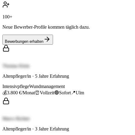
100+
Neue Bewerber-Profile kommen täglich dazu.
Bewerbungen erhalten
Thomas Klein
Altenpfleger/in
·
5
Jahre Erfahrung
Intensivpflege
Wundmanagement
💰
3.800 €
/Monat
⏰
Vollzeit
🟢
Sofort
📍
Ulm
Marco Richter
Altenpfleger/in
·
3
Jahre Erfahrung