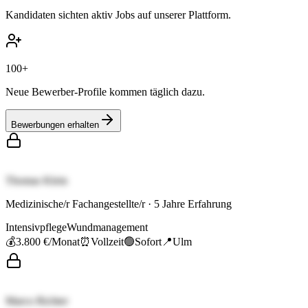
Kandidaten sichten aktiv Jobs auf unserer Plattform.
100+
Neue Bewerber-Profile kommen täglich dazu.
Bewerbungen erhalten
Thomas Klein
Medizinische/r Fachangestellte/r
·
5
Jahre Erfahrung
Intensivpflege
Wundmanagement
💰
3.800 €
/Monat
⏰
Vollzeit
🟢
Sofort
📍
Ulm
Marco Richter