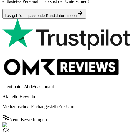
entlastetes Personal — das ist der Unterschied!
Los geht's — passende Kandidaten finden
talentmatch24.de/dashboard
Aktuelle Bewerber
Medizinische/r Fachangestellte/r
·
Ulm
Neue Bewerbungen