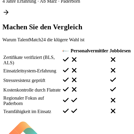
4 Jahre Erfahrung
·
Ab März
·
Paderborn
Machen Sie den
Vergleich
Warum TalentMatch24 die klügere Wahl ist
Personalvermittler
Jobbörsen
Zertifikate verifiziert (BLS,
ALS)
Einsatzleitsystem-Erfahrung
Stressresistenz geprüft
Kostenkontrolle durch Flatrate
Regionaler Fokus auf
Paderborn
Teamfähigkeit im Einsatz