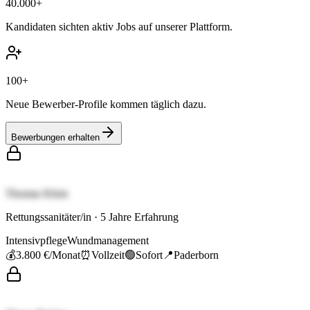
40.000+
Kandidaten sichten aktiv Jobs auf unserer Plattform.
100+
Neue Bewerber-Profile kommen täglich dazu.
Bewerbungen erhalten
Thomas Klein
Rettungssanitäter/in
·
5
Jahre Erfahrung
Intensivpflege
Wundmanagement
💰
3.800 €
/Monat
⏰
Vollzeit
🟢
Sofort
📍
Paderborn