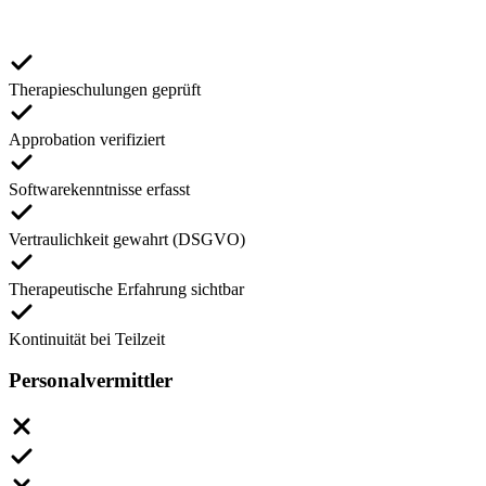
Therapieschulungen geprüft
Approbation verifiziert
Softwarekenntnisse erfasst
Vertraulichkeit gewahrt (DSGVO)
Therapeutische Erfahrung sichtbar
Kontinuität bei Teilzeit
Personalvermittler