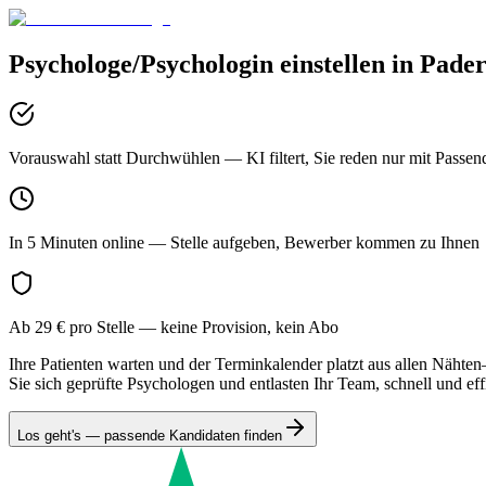
Psychologe/Psychologin
einstellen in
Pade
Vorauswahl statt Durchwühlen
— KI filtert, Sie reden nur mit Passen
In 5 Minuten online
— Stelle aufgeben, Bewerber kommen zu Ihnen
Ab 29 € pro Stelle
— keine Provision, kein Abo
Ihre Patienten warten und der Terminkalender platzt aus allen Nähte
Sie sich geprüfte Psychologen und entlasten Ihr Team, schnell und effi
Los geht's — passende Kandidaten finden