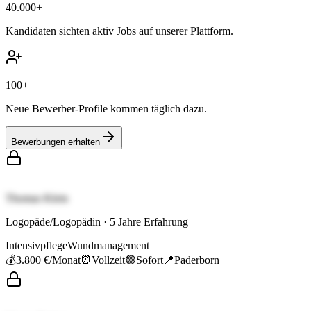
40.000+
Kandidaten sichten aktiv Jobs auf unserer Plattform.
100+
Neue Bewerber-Profile kommen täglich dazu.
Bewerbungen erhalten
Thomas Klein
Logopäde/Logopädin
·
5
Jahre Erfahrung
Intensivpflege
Wundmanagement
💰
3.800 €
/Monat
⏰
Vollzeit
🟢
Sofort
📍
Paderborn