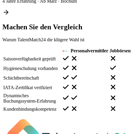
4 Jahre Erfahrung
·
Ab März
·
Bochum
Machen Sie den
Vergleich
Warum TalentMatch24 die klügere Wahl ist
Personalvermittler
Jobbörsen
Saisonverfügbarkeit geprüft
Hygieneschulung vorhanden
Schichtbereitschaft
IATA-Zertifikat verifiziert
Dynamisches
Buchungssystem-Erfahrung
Kundenbindungskompetenz