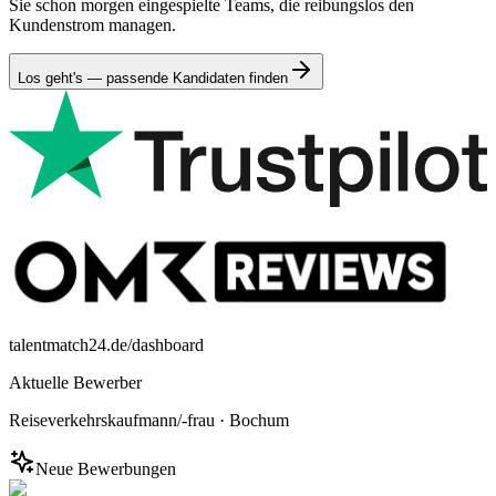
Sie schon morgen eingespielte Teams, die reibungslos den
Kundenstrom managen.
Los geht's — passende Kandidaten finden
talentmatch24.de/dashboard
Aktuelle Bewerber
Reiseverkehrskaufmann/-frau
·
Bochum
Neue Bewerbungen