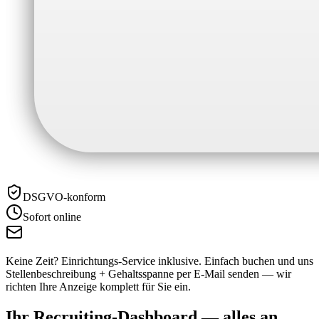
DSGVO-konform
Sofort online
Keine Zeit? Einrichtungs-Service inklusive.
Einfach buchen und uns
Stellenbeschreibung + Gehaltsspanne per E-Mail senden — wir
richten Ihre Anzeige komplett für Sie ein.
Ihr Recruiting-Dashboard —
alles an