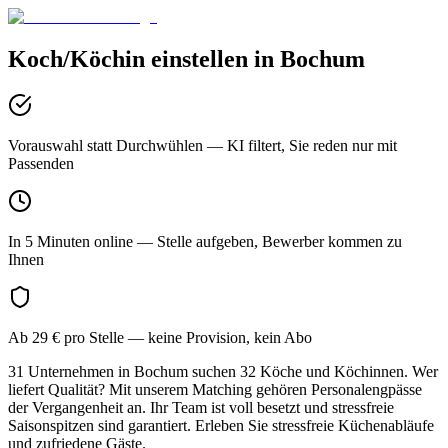
Koch/Köchin
einstellen in
Bochum
Vorauswahl statt Durchwühlen
— KI filtert, Sie reden nur mit
Passenden
In 5 Minuten online
— Stelle aufgeben, Bewerber kommen zu
Ihnen
Ab 29 € pro Stelle
— keine Provision, kein Abo
31 Unternehmen in Bochum suchen 32 Köche und Köchinnen. Wer
liefert Qualität? Mit unserem Matching gehören Personalengpässe
der Vergangenheit an. Ihr Team ist voll besetzt und stressfreie
Saisonspitzen sind garantiert. Erleben Sie stressfreie Küchenabläufe
und zufriedene Gäste.