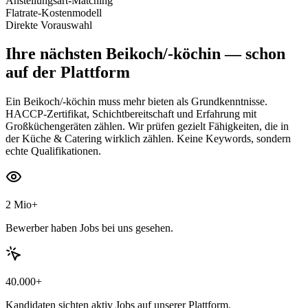
Anstellungsart-Matching
Flatrate-Kostenmodell
Direkte Vorauswahl
Ihre nächsten
Beikoch/-köchin
— schon
auf der Plattform
Ein Beikoch/-köchin muss mehr bieten als Grundkenntnisse.
HACCP-Zertifikat, Schichtbereitschaft und Erfahrung mit
Großküchengeräten zählen. Wir prüfen gezielt Fähigkeiten, die in
der Küche & Catering wirklich zählen. Keine Keywords, sondern
echte Qualifikationen.
2 Mio+
Bewerber haben Jobs bei uns gesehen.
40.000+
Kandidaten sichten aktiv Jobs auf unserer Plattform.