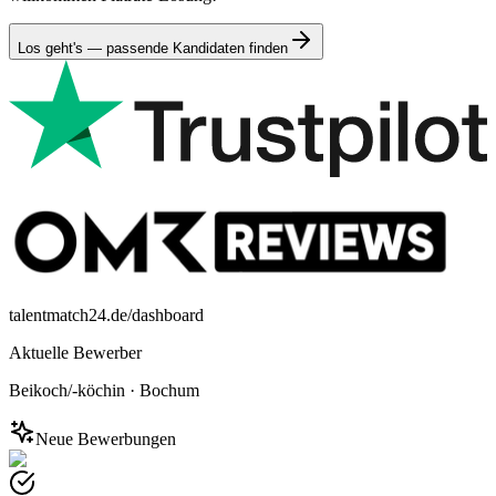
Los geht's — passende Kandidaten finden
talentmatch24.de/dashboard
Aktuelle Bewerber
Beikoch/-köchin
·
Bochum
Neue Bewerbungen