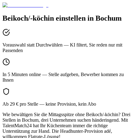
Beikoch/-köchin
einstellen in
Bochum
Vorauswahl statt Durchwühlen
— KI filtert, Sie reden nur mit
Passenden
In 5 Minuten online
— Stelle aufgeben, Bewerber kommen zu
Ihnen
Ab 29 € pro Stelle
— keine Provision, kein Abo
Wie bewältigen Sie die Mittagsspitze ohne Beikoch/-köchin? Drei
Stellen in Bochum, drei Unternehmen suchen händeringend. Mit
TalentMatch24 hat Ihr Küchenteam immer die richtige
Unterstützung zur Hand. Die Headhunter-Provision adé,
willkommen Flatrate-Lösung!