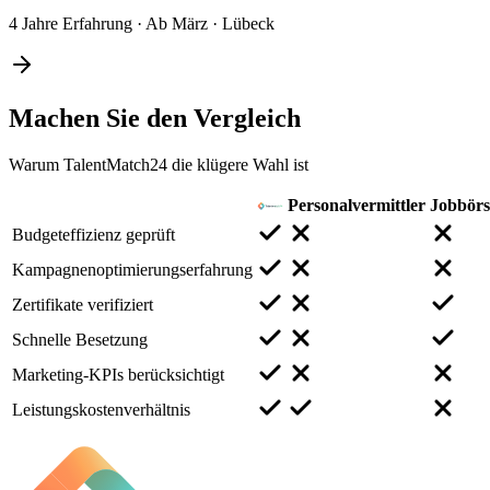
4 Jahre Erfahrung
·
Ab März
·
Lübeck
Machen Sie den
Vergleich
Warum TalentMatch24 die klügere Wahl ist
Personalvermittler
Jobbör
Budgeteffizienz geprüft
Kampagnenoptimierungserfahrung
Zertifikate verifiziert
Schnelle Besetzung
Marketing-KPIs berücksichtigt
Leistungskostenverhältnis