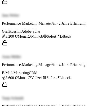
Jana Weber
Performance-Marketing-Manager/in
·
2
Jahre Erfahrung
Grafikdesign
Adobe Suite
💰
3.200 €
/Monat
⏰
Minijob
🟢
Sofort
📍
Lübeck
Anna Müller
Performance-Marketing-Manager/in
·
4
Jahre Erfahrung
E-Mail-Marketing
CRM
💰
3.600 €
/Monat
⏰
Vollzeit
🟢
Sofort
📍
Lübeck
Tanja Schmidt