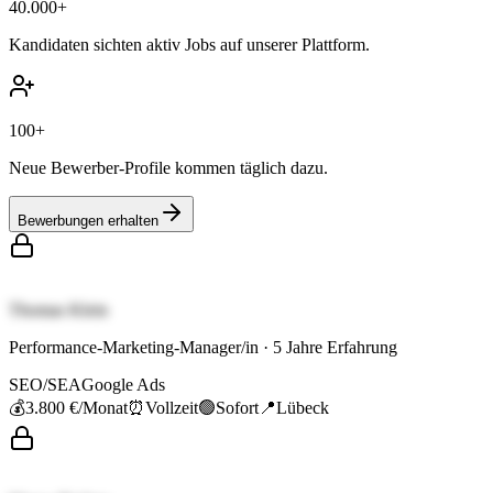
40.000+
Kandidaten sichten aktiv Jobs auf unserer Plattform.
100+
Neue Bewerber-Profile kommen täglich dazu.
Bewerbungen erhalten
Thomas Klein
Performance-Marketing-Manager/in
·
5
Jahre Erfahrung
SEO/SEA
Google Ads
💰
3.800 €
/Monat
⏰
Vollzeit
🟢
Sofort
📍
Lübeck