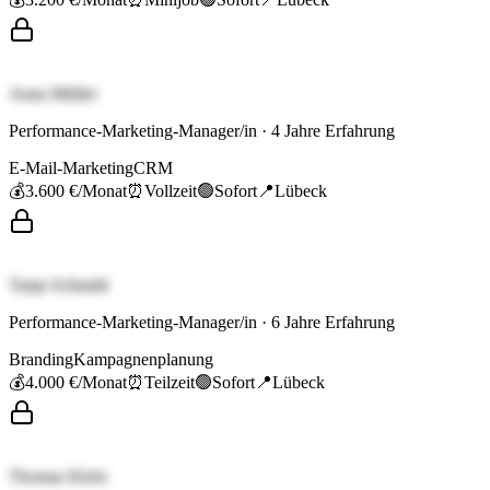
Anna Müller
Performance-Marketing-Manager/in
·
4
Jahre Erfahrung
E-Mail-Marketing
CRM
💰
3.600 €
/Monat
⏰
Vollzeit
🟢
Sofort
📍
Lübeck
Tanja Schmidt
Performance-Marketing-Manager/in
·
6
Jahre Erfahrung
Branding
Kampagnenplanung
💰
4.000 €
/Monat
⏰
Teilzeit
🟢
Sofort
📍
Lübeck
Thomas Klein