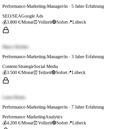
Performance-Marketing-Manager/in
·
5
Jahre Erfahrung
SEO/SEA
Google Ads
💰
3.800 €
/Monat
⏰
Vollzeit
🟢
Sofort
📍
Lübeck
Marco Richter
Performance-Marketing-Manager/in
·
3
Jahre Erfahrung
Content-Strategie
Social Media
💰
3.500 €
/Monat
⏰
Teilzeit
🟢
Sofort
📍
Lübeck
Laura Braun
Performance-Marketing-Manager/in
·
7
Jahre Erfahrung
Performance Marketing
Analytics
💰
4.200 €
/Monat
⏰
Vollzeit
🟢
Sofort
📍
Lübeck