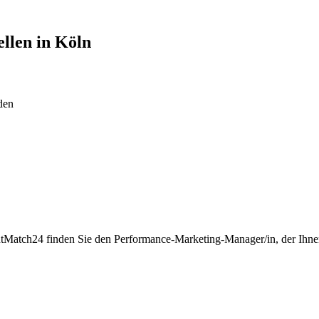
ellen in
Köln
den
ntMatch24 finden Sie den Performance-Marketing-Manager/in, der Ihnen