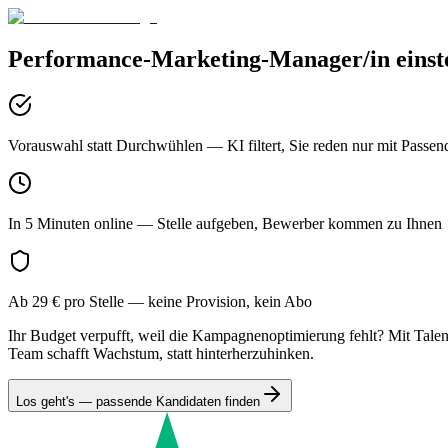
Performance-Marketing-Manager/in
einst
Vorauswahl statt Durchwühlen
— KI filtert, Sie reden nur mit Passen
In 5 Minuten online
— Stelle aufgeben, Bewerber kommen zu Ihnen
Ab 29 € pro Stelle
— keine Provision, kein Abo
Ihr Budget verpufft, weil die Kampagnenoptimierung fehlt? Mit Tale
Team schafft Wachstum, statt hinterherzuhinken.
Los geht's — passende Kandidaten finden