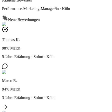
Aktuelle Bewerber
Performance-Marketing-Manager/in
·
Köln
Neue Bewerbungen
Thomas K.
98%
Match
5 Jahre Erfahrung
·
Sofort
·
Köln
Marco R.
94%
Match
3 Jahre Erfahrung
·
Sofort
·
Köln