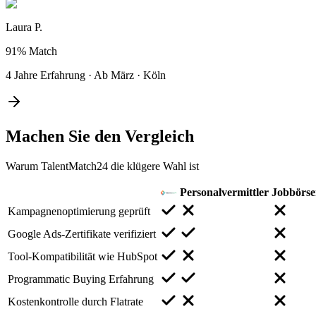
Laura P.
91%
Match
4 Jahre Erfahrung
·
Ab März
·
Köln
Machen Sie den
Vergleich
Warum TalentMatch24 die klügere Wahl ist
Personalvermittler
Jobbörs
Kampagnenoptimierung geprüft
Google Ads-Zertifikate verifiziert
Tool-Kompatibilität wie HubSpot
Programmatic Buying Erfahrung
Kostenkontrolle durch Flatrate