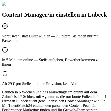
Content-Manager/in
einstellen in
Lübeck
Vorauswahl statt Durchwühlen
— KI filtert, Sie reden nur mit
Passenden
In 5 Minuten online
— Stelle aufgeben, Bewerber kommen zu
Ihnen
Ab 29 € pro Stelle
— keine Provision, kein Abo
Launch in 6 Wochen und das Marketingteam brennt auf dem
Zahnfleisch? Schluss mit Agenturen, die nur bunte Folien liefern. 1
Firma in Lübeck sucht genau denselben Content-Manager wie Sie.
Mit TalentMatch24 endlich den passenden Content-Profi für
Performance Marketing finden und Ihr Growth-Team stärken.