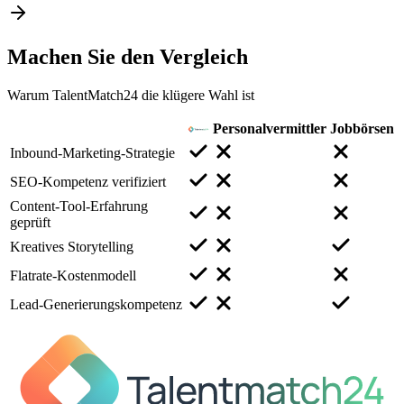
Machen Sie den
Vergleich
Warum TalentMatch24 die klügere Wahl ist
Personalvermittler
Jobbörsen
Inbound-Marketing-Strategie
SEO-Kompetenz verifiziert
Content-Tool-Erfahrung
geprüft
Kreatives Storytelling
Flatrate-Kostenmodell
Lead-Generierungskompetenz