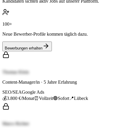
Kandidaten sichten aktiv Jobs auf unserer Plattform.
100+
Neue Bewerber-Profile kommen täglich dazu.
Bewerbungen erhalten
Thomas Klein
Content-Manager/in
·
5
Jahre Erfahrung
SEO/SEA
Google Ads
💰
3.800 €
/Monat
⏰
Vollzeit
🟢
Sofort
📍
Lübeck
Marco Richter