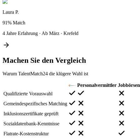
Laura P.
91%
Match
4 Jahre Erfahrung
·
Ab März
·
Krefeld
Machen Sie den
Vergleich
Warum TalentMatch24 die klügere Wahl ist
Personalvermittler
Jobbörsen
Qualifizierte Vorauswahl
Gemeindespezifisches Matching
Inklusionszertifikate geprüft
Sozialdatenbank-Kenntnisse
Flatrate-Kostenstruktur