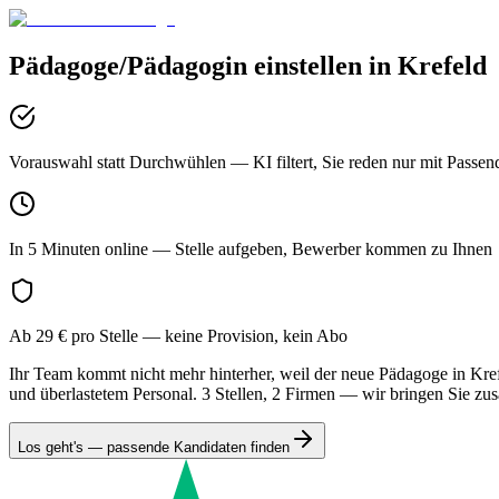
Pädagoge/Pädagogin
einstellen in
Krefeld
Vorauswahl statt Durchwühlen
— KI filtert, Sie reden nur mit Passen
In 5 Minuten online
— Stelle aufgeben, Bewerber kommen zu Ihnen
Ab 29 € pro Stelle
— keine Provision, kein Abo
Ihr Team kommt nicht mehr hinterher, weil der neue Pädagoge in Krefe
und überlastetem Personal. 3 Stellen, 2 Firmen — wir bringen Sie z
Los geht's — passende Kandidaten finden