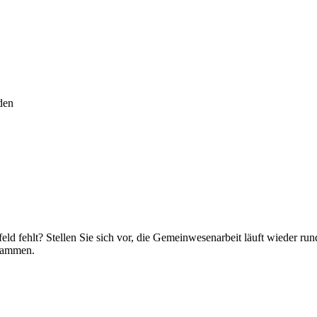
den
ld fehlt? Stellen Sie sich vor, die Gemeinwesenarbeit läuft wieder run
usammen.