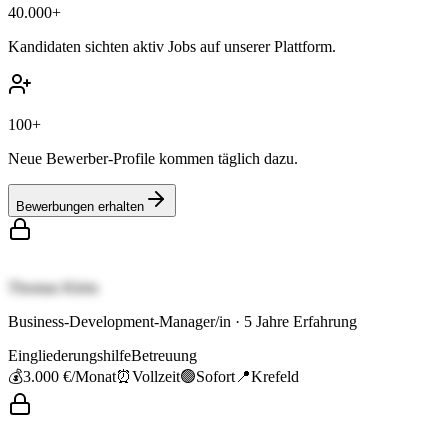
40.000+
Kandidaten sichten aktiv Jobs auf unserer Plattform.
100+
Neue Bewerber-Profile kommen täglich dazu.
Bewerbungen erhalten
Thomas Klein
Business-Development-Manager/in
·
5
Jahre Erfahrung
Eingliederungshilfe
Betreuung
💰
3.000 €
/Monat
⏰
Vollzeit
🟢
Sofort
📍
Krefeld