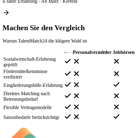
4 Jahre Erfahrung
·
Ab März
·
Krefeld
Machen Sie den
Vergleich
Warum TalentMatch24 die klügere Wahl ist
Personalvermittler
Jobbörsen
Sozialwirtschaft-Erfahrung
geprüft
Fördermittelkenntnisse
verifiziert
Eingliederungshilfe-Erfahrung
Direktes Matching nach
Betreuungsbedarf
Flexible Vertragsmodelle
Saisonbedarfe berücksichtigt