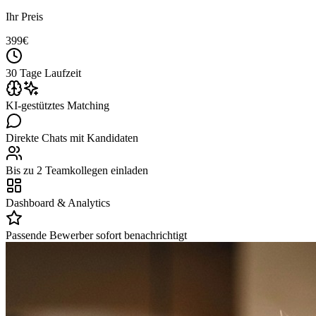
Ihr Preis
399
€
30 Tage Laufzeit
KI-gestütztes Matching
Direkte Chats mit Kandidaten
Bis zu 2 Teamkollegen einladen
Dashboard & Analytics
Passende Bewerber sofort benachrichtigt