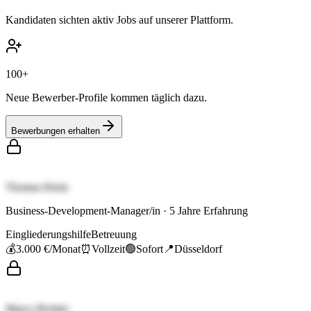
Kandidaten sichten aktiv Jobs auf unserer Plattform.
100+
Neue Bewerber-Profile kommen täglich dazu.
Bewerbungen erhalten
Thomas Klein
Business-Development-Manager/in
·
5
Jahre Erfahrung
Eingliederungshilfe
Betreuung
💰
3.000 €
/Monat
⏰
Vollzeit
🟢
Sofort
📍
Düsseldorf
Marco Richter