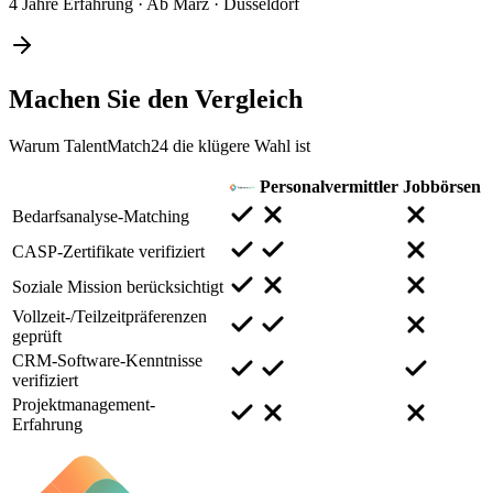
4 Jahre Erfahrung
·
Ab März
·
Düsseldorf
Machen Sie den
Vergleich
Warum TalentMatch24 die klügere Wahl ist
Personalvermittler
Jobbörsen
Bedarfsanalyse-Matching
CASP-Zertifikate verifiziert
Soziale Mission berücksichtigt
Vollzeit-/Teilzeitpräferenzen
geprüft
CRM-Software-Kenntnisse
verifiziert
Projektmanagement-
Erfahrung