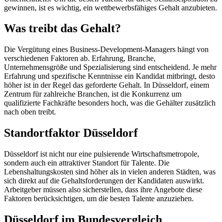
gewinnen, ist es wichtig, ein wettbewerbsfähiges Gehalt anzubieten.
Was treibt das Gehalt?
Die Vergütung eines Business-Development-Managers hängt von
verschiedenen Faktoren ab. Erfahrung, Branche,
Unternehmensgröße und Spezialisierung sind entscheidend. Je mehr
Erfahrung und spezifische Kenntnisse ein Kandidat mitbringt, desto
höher ist in der Regel das geforderte Gehalt. In Düsseldorf, einem
Zentrum für zahlreiche Branchen, ist die Konkurrenz um
qualifizierte Fachkräfte besonders hoch, was die Gehälter zusätzlich
nach oben treibt.
Standortfaktor Düsseldorf
Düsseldorf ist nicht nur eine pulsierende Wirtschaftsmetropole,
sondern auch ein attraktiver Standort für Talente. Die
Lebenshaltungskosten sind höher als in vielen anderen Städten, was
sich direkt auf die Gehaltsforderungen der Kandidaten auswirkt.
Arbeitgeber müssen also sicherstellen, dass ihre Angebote diese
Faktoren berücksichtigen, um die besten Talente anzuziehen.
Düsseldorf im Bundesvergleich