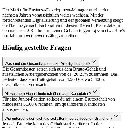
Der Markt für Business-Development-Manager wird in den
nächsten Jahren voraussichtlich weiter wachsen. Mit der
fortschreitenden Digitalisierung und der globalen Vernetzung steigt
die Nachfrage nach Fachkräften in diesem Bereich. Plane daher in
den nächsten 2-3 Jahren mit einer Gehaltssteigerung von etwa 3-5%
pro Jahr, um wettbewerbsfähig zu bleiben.
Häufig gestellte
Fragen
Was sind die Gesamtkosten inkl. Arbeitgeberanteil?
Die Gesamtkosten setzen sich aus dem Brutto-Gehalt und
zusätzlichen Arbeitgeberkosten von ca. 20-21% zusammen. Das
bedeutet, dass ein Bruttogehalt von 4.500 € etwa 5.400 €
Gesamtkosten verursacht.
Ab welchem Gehalt finde ich überhaupt Kandidaten?
Für eine Junior-Position solltest du mit einem Bruttogehalt von
mindestens 3.500 € rechnen, um qualifizierte Kandidaten
anzusprechen.
Wie unterscheiden sich die Gehälter in verschiedenen Branchen?
Je nach Branche kann das Gehalt stark variieren. In der