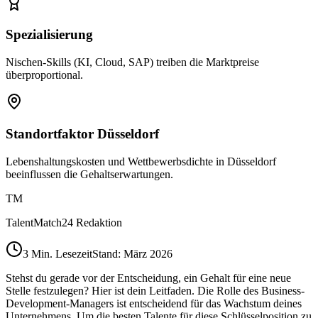
Spezialisierung
Nischen-Skills (KI, Cloud, SAP) treiben die Marktpreise
überproportional.
Standortfaktor Düsseldorf
Lebenshaltungskosten und Wettbewerbsdichte in Düsseldorf
beeinflussen die Gehaltserwartungen.
TM
TalentMatch24 Redaktion
3
Min. Lesezeit
Stand: März 2026
Stehst du gerade vor der Entscheidung, ein Gehalt für eine neue
Stelle festzulegen? Hier ist dein Leitfaden. Die Rolle des Business-
Development-Managers ist entscheidend für das Wachstum deines
Unternehmens. Um die besten Talente für diese Schlüsselposition zu