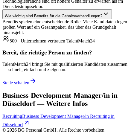
Technologiebranche sind oft höhere Gehälter zu erwarten als im
Dienstleistungssektor.
Wie wichtig sind Benefits für die Gehaltsverhandlungen?
Benefits spielen eine entscheidende Rolle. Viele Kandidaten legen
großen Wert auf ein Gesamtpaket, das über das Grundgehalt
hinausgeht.
500+ Unternehmen vertrauen TalentMatch24
Bereit, die richtige Person zu
finden?
TalentMatch24 bringt Sie mit qualifizierten Kandidaten zusammen
— schnell, einfach und zielgenau.
Stelle schalten
Business-Development-Manager/in in
Düsseldorf — Weitere Infos
Recruiting
Business-Development-Manager/in Recruiting in
Düsseldorf
©
2026
BG Personal GmbH. Alle Rechte vorbehalten.