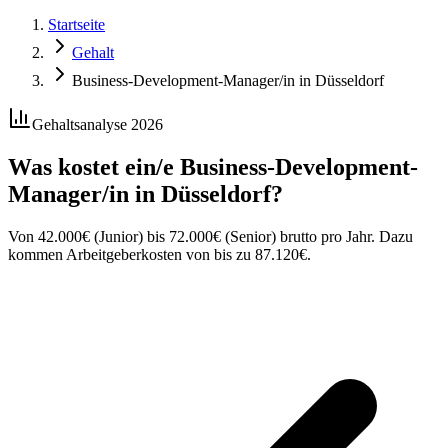
Startseite
Gehalt
Business-Development-Manager/in in Düsseldorf
Gehaltsanalyse 2026
Was kostet ein/e
Business-Development-
Manager/in
in
Düsseldorf
?
Von
42.000
€
(Junior) bis
72.000
€
(Senior) brutto pro Jahr. Dazu
kommen Arbeitgeberkosten von bis zu
87.120
€
.