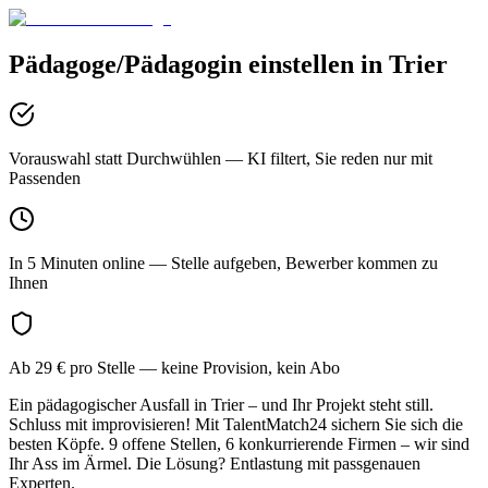
Pädagoge/Pädagogin
einstellen in
Trier
Vorauswahl statt Durchwühlen
— KI filtert, Sie reden nur mit
Passenden
In 5 Minuten online
— Stelle aufgeben, Bewerber kommen zu
Ihnen
Ab 29 € pro Stelle
— keine Provision, kein Abo
Ein pädagogischer Ausfall in Trier – und Ihr Projekt steht still.
Schluss mit improvisieren! Mit TalentMatch24 sichern Sie sich die
besten Köpfe. 9 offene Stellen, 6 konkurrierende Firmen – wir sind
Ihr Ass im Ärmel. Die Lösung? Entlastung mit passgenauen
Experten.