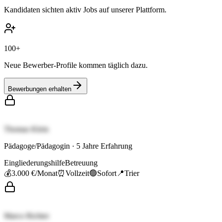
Kandidaten sichten aktiv Jobs auf unserer Plattform.
100+
Neue Bewerber-Profile kommen täglich dazu.
Bewerbungen erhalten
Thomas Klein
Pädagoge/Pädagogin
·
5
Jahre Erfahrung
Eingliederungshilfe
Betreuung
💰
3.000 €
/Monat
⏰
Vollzeit
🟢
Sofort
📍
Trier
Marco Richter