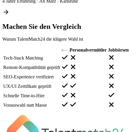
4 Jahre Erfahrung
·
Ab März
·
Karlsruhe
Machen Sie den
Vergleich
Warum TalentMatch24 die klügere Wahl ist
Personalvermittler
Jobbörsen
Tech-Stack Matching
Remote-Kompatibilität geprüft
SEO-Experience verifiziert
UX/UI Zertifikate geprüft
Schnelle Time-to-Hire
Vorauswahl statt Masse