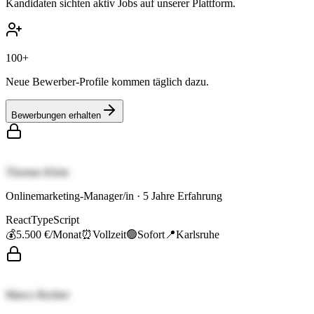
Kandidaten sichten aktiv Jobs auf unserer Plattform.
100+
Neue Bewerber-Profile kommen täglich dazu.
Bewerbungen erhalten
Thomas Klein
Onlinemarketing-Manager/in
·
5
Jahre Erfahrung
React
TypeScript
💰
5.500 €
/Monat
⏰
Vollzeit
🟢
Sofort
📍
Karlsruhe
Marco Richter