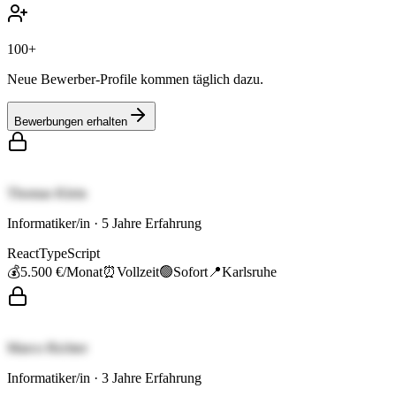
100+
Neue Bewerber-Profile kommen täglich dazu.
Bewerbungen erhalten
Thomas Klein
Informatiker/in
·
5
Jahre Erfahrung
React
TypeScript
💰
5.500 €
/Monat
⏰
Vollzeit
🟢
Sofort
📍
Karlsruhe
Marco Richter
Informatiker/in
·
3
Jahre Erfahrung