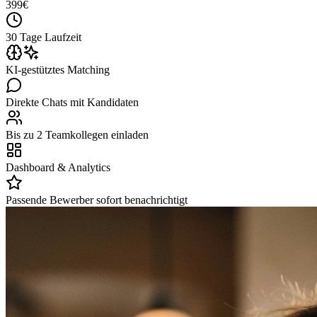
399
€
30 Tage Laufzeit
KI-gestütztes Matching
Direkte Chats mit Kandidaten
Bis zu 2 Teamkollegen einladen
Dashboard & Analytics
Passende Bewerber sofort benachrichtigt