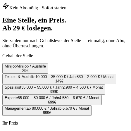
Kein Abo nötig · Sofort starten
Eine Stelle, ein Preis.
Ab 29 € loslegen.
Sie zahlen nur nach Gehaltslevel der Stelle — einmalig, ohne Abo,
ohne Überraschungen.
Gehalt der Stelle
Minijob
Minijob / Aushilfe
29
€
Teilzeit & Aushilfe
10.000 – 35.000 € / Jahr
830 – 2.900 € / Monat
149
€
Spezialist
35.000 – 55.000 € / Jahr
2.900 – 4.580 € / Monat
399
€
Experte
55.000 – 80.000 € / Jahr
4.580 – 6.670 € / Monat
699
€
Management
ab 80.000 € / Jahr
ab 6.670 € / Monat
999
€
Ihr Preis