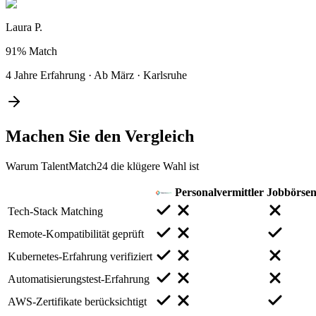
Laura P.
91%
Match
4 Jahre Erfahrung
·
Ab März
·
Karlsruhe
Machen Sie den
Vergleich
Warum TalentMatch24 die klügere Wahl ist
Personalvermittler
Jobbörse
Tech-Stack Matching
Remote-Kompatibilität geprüft
Kubernetes-Erfahrung verifiziert
Automatisierungstest-Erfahrung
AWS-Zertifikate berücksichtigt