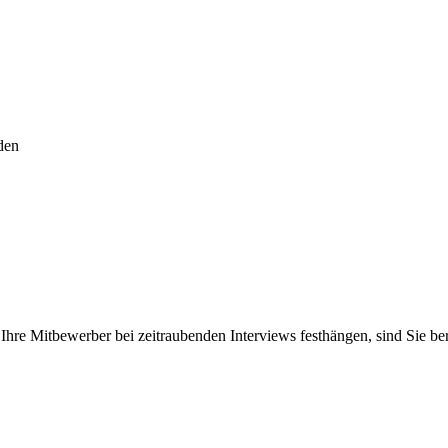
den
re Mitbewerber bei zeitraubenden Interviews festhängen, sind Sie be