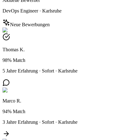
Aktuelle Bewerber
DevOps Engineer
·
Karlsruhe
Neue Bewerbungen
Thomas K.
98%
Match
5 Jahre Erfahrung
·
Sofort
·
Karlsruhe
Marco R.
94%
Match
3 Jahre Erfahrung
·
Sofort
·
Karlsruhe