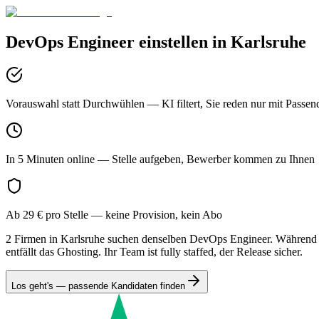
DevOps Engineer
einstellen in
Karlsruhe
Vorauswahl statt Durchwühlen
— KI filtert, Sie reden nur mit Passen
In 5 Minuten online
— Stelle aufgeben, Bewerber kommen zu Ihnen
Ab 29 € pro Stelle
— keine Provision, kein Abo
2 Firmen in Karlsruhe suchen denselben DevOps Engineer. Während Ih
entfällt das Ghosting. Ihr Team ist fully staffed, der Release sicher.
Los geht's — passende Kandidaten finden