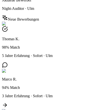
Aktuelle Bewerber
Night-Auditor
·
Ulm
Neue Bewerbungen
Thomas K.
98%
Match
5 Jahre Erfahrung
·
Sofort
·
Ulm
Marco R.
94%
Match
3 Jahre Erfahrung
·
Sofort
·
Ulm