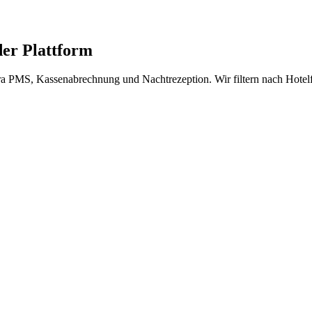
er Plattform
a PMS, Kassenabrechnung und Nachtrezeption. Wir filtern nach Hotelfa