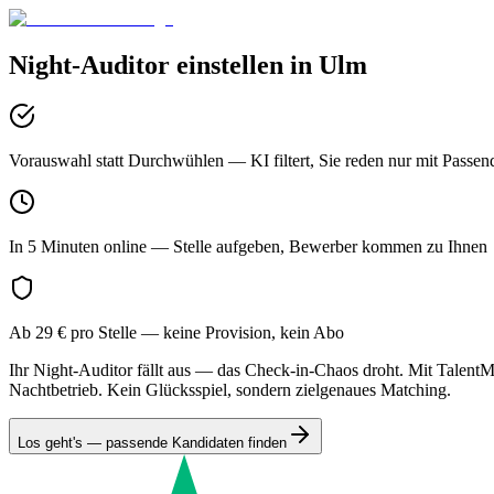
Night-Auditor
einstellen in
Ulm
Vorauswahl statt Durchwühlen
— KI filtert, Sie reden nur mit Passen
In 5 Minuten online
— Stelle aufgeben, Bewerber kommen zu Ihnen
Ab 29 € pro Stelle
— keine Provision, kein Abo
Ihr Night-Auditor fällt aus — das Check-in-Chaos droht. Mit TalentMa
Nachtbetrieb. Kein Glücksspiel, sondern zielgenaues Matching.
Los geht's — passende Kandidaten finden