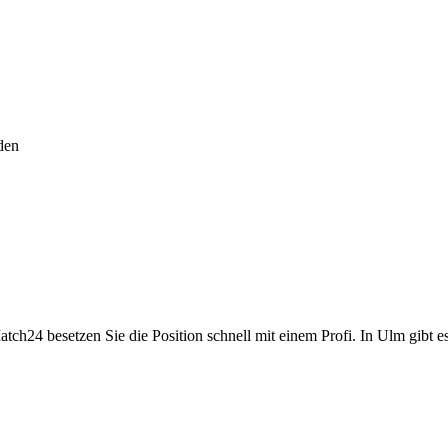
den
tch24 besetzen Sie die Position schnell mit einem Profi. In Ulm gibt e