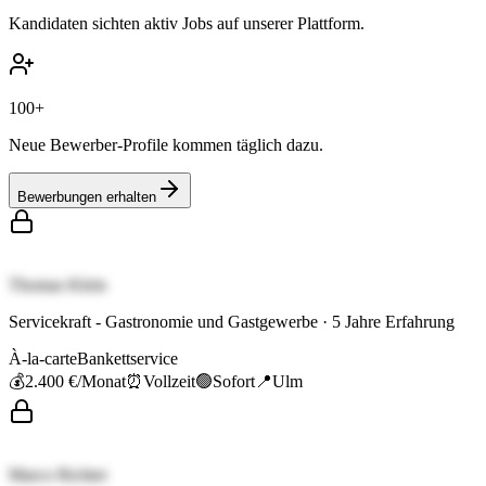
Kandidaten sichten aktiv Jobs auf unserer Plattform.
100+
Neue Bewerber-Profile kommen täglich dazu.
Bewerbungen erhalten
Thomas Klein
Servicekraft - Gastronomie und Gastgewerbe
·
5
Jahre Erfahrung
À-la-carte
Bankettservice
💰
2.400 €
/Monat
⏰
Vollzeit
🟢
Sofort
📍
Ulm
Marco Richter