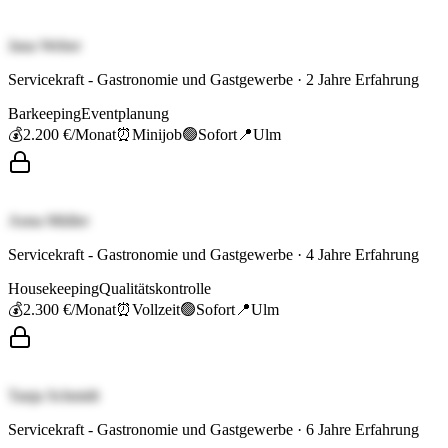
Jana Weber
Servicekraft - Gastronomie und Gastgewerbe
·
2
Jahre Erfahrung
Barkeeping
Eventplanung
💰
2.200 €
/Monat
⏰
Minijob
🟢
Sofort
📍
Ulm
Anna Müller
Servicekraft - Gastronomie und Gastgewerbe
·
4
Jahre Erfahrung
Housekeeping
Qualitätskontrolle
💰
2.300 €
/Monat
⏰
Vollzeit
🟢
Sofort
📍
Ulm
Tanja Schmidt
Servicekraft - Gastronomie und Gastgewerbe
·
6
Jahre Erfahrung