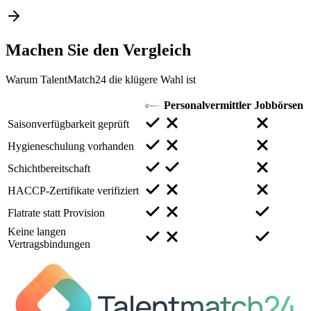
Machen Sie den
Vergleich
Warum TalentMatch24 die klügere Wahl ist
Personalvermittler
Jobbörsen
Saisonverfügbarkeit geprüft
Hygieneschulung vorhanden
Schichtbereitschaft
HACCP-Zertifikate verifiziert
Flatrate statt Provision
Keine langen
Vertragsbindungen