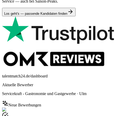
Service — auch bei Saison-Peaks.
Los geht's — passende Kandidaten finden
talentmatch24.de/dashboard
Aktuelle Bewerber
Servicekraft - Gastronomie und Gastgewerbe
·
Ulm
Neue Bewerbungen