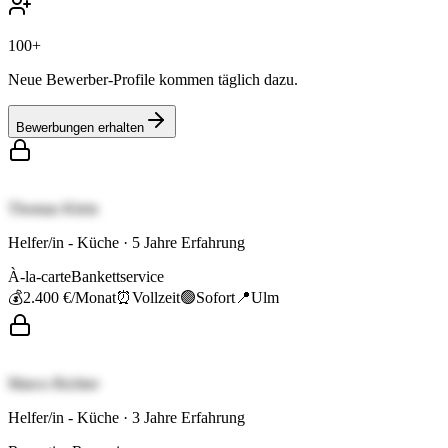
100+
Neue Bewerber-Profile kommen täglich dazu.
Bewerbungen erhalten
Thomas Klein
Helfer/in - Küche
·
5
Jahre Erfahrung
À-la-carte
Bankettservice
💰
2.400 €
/Monat
⏰
Vollzeit
🟢
Sofort
📍
Ulm
Marco Richter
Helfer/in - Küche
·
3
Jahre Erfahrung