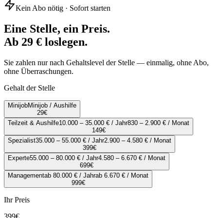
Kein Abo nötig · Sofort starten
Eine Stelle, ein Preis.
Ab 29 € loslegen.
Sie zahlen nur nach Gehaltslevel der Stelle — einmalig, ohne Abo,
ohne Überraschungen.
Gehalt der Stelle
Minijob
Minijob / Aushilfe
29
€
Teilzeit & Aushilfe
10.000 – 35.000 € / Jahr
830 – 2.900 € / Monat
149
€
Spezialist
35.000 – 55.000 € / Jahr
2.900 – 4.580 € / Monat
399
€
Experte
55.000 – 80.000 € / Jahr
4.580 – 6.670 € / Monat
699
€
Management
ab 80.000 € / Jahr
ab 6.670 € / Monat
999
€
Ihr Preis
399
€