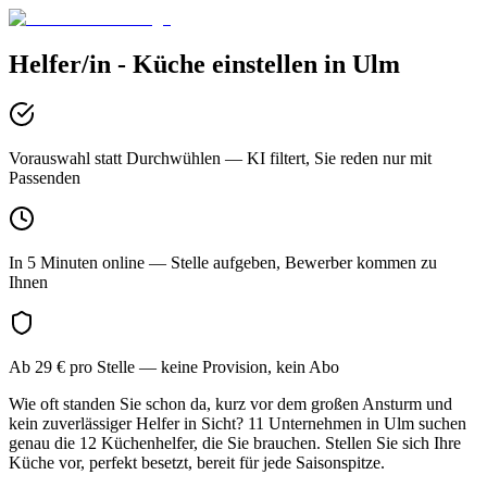
Helfer/in - Küche
einstellen in
Ulm
Vorauswahl statt Durchwühlen
— KI filtert, Sie reden nur mit
Passenden
In 5 Minuten online
— Stelle aufgeben, Bewerber kommen zu
Ihnen
Ab 29 € pro Stelle
— keine Provision, kein Abo
Wie oft standen Sie schon da, kurz vor dem großen Ansturm und
kein zuverlässiger Helfer in Sicht? 11 Unternehmen in Ulm suchen
genau die 12 Küchenhelfer, die Sie brauchen. Stellen Sie sich Ihre
Küche vor, perfekt besetzt, bereit für jede Saisonspitze.