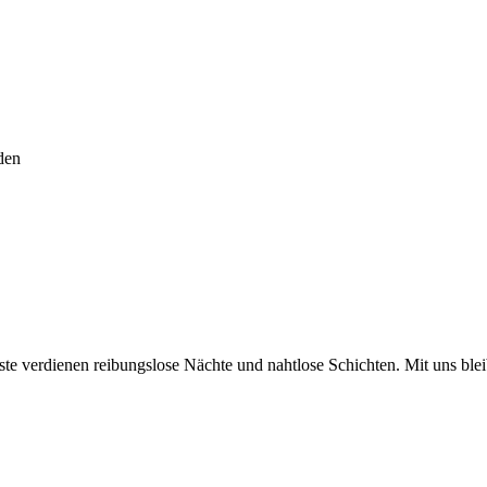
den
e verdienen reibungslose Nächte und nahtlose Schichten. Mit uns bleib