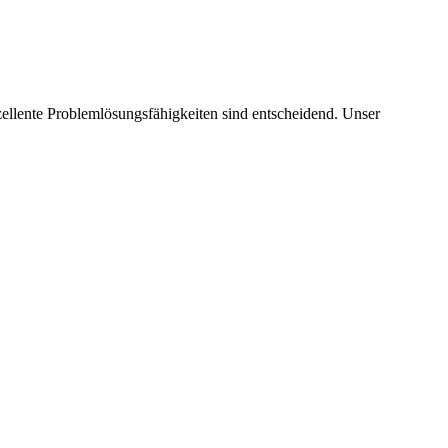
ellente Problemlösungsfähigkeiten sind entscheidend. Unser