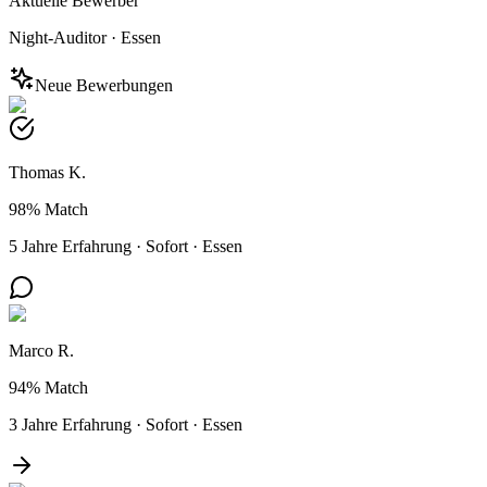
Aktuelle Bewerber
Night-Auditor
·
Essen
Neue Bewerbungen
Thomas K.
98%
Match
5 Jahre Erfahrung
·
Sofort
·
Essen
Marco R.
94%
Match
3 Jahre Erfahrung
·
Sofort
·
Essen