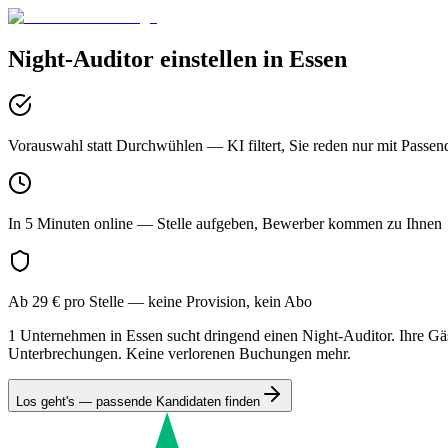
Night-Auditor
einstellen in
Essen
Vorauswahl statt Durchwühlen
— KI filtert, Sie reden nur mit Passen
In 5 Minuten online
— Stelle aufgeben, Bewerber kommen zu Ihnen
Ab 29 € pro Stelle
— keine Provision, kein Abo
1 Unternehmen in Essen sucht dringend einen Night-Auditor. Ihre Gäst
Unterbrechungen. Keine verlorenen Buchungen mehr.
Los geht's — passende Kandidaten finden