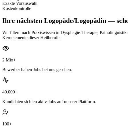
Exakte Vorauswahl
Kostenkontrolle
Ihre nächsten
Logopäde/Logopädin
— scho
Wir filtern nach Praxiswissen in Dysphagie-Therapie, Patholinguist
Kernelemente dieser Heilberufe.
2 Mio+
Bewerber haben Jobs bei uns gesehen.
40.000+
Kandidaten sichten aktiv Jobs auf unserer Plattform.
100+