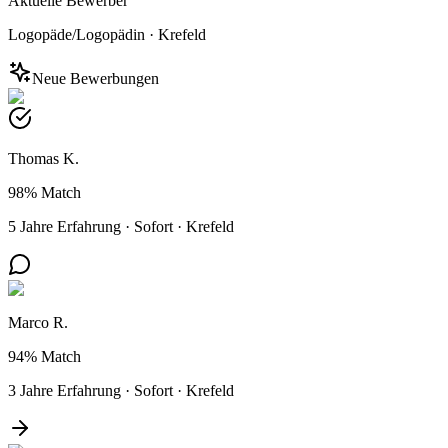
Aktuelle Bewerber
Logopäde/Logopädin
·
Krefeld
Neue Bewerbungen
Thomas K.
98%
Match
5 Jahre Erfahrung
·
Sofort
·
Krefeld
Marco R.
94%
Match
3 Jahre Erfahrung
·
Sofort
·
Krefeld