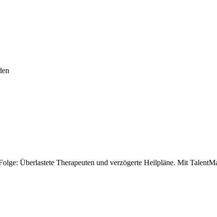
den
lge: Überlastete Therapeuten und verzögerte Heilpläne. Mit TalentMatc