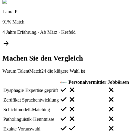
Laura P.
91%
Match
4 Jahre Erfahrung
·
Ab März
·
Krefeld
Machen Sie den
Vergleich
Warum TalentMatch24 die klügere Wahl ist
Personalvermittler
Jobbörsen
Dysphagie-Expertise geprüft
Zertifikat Sprachentwicklung
Schichtmodell-Matching
Patholinguistik-Kenntnisse
Exakte Vorauswahl