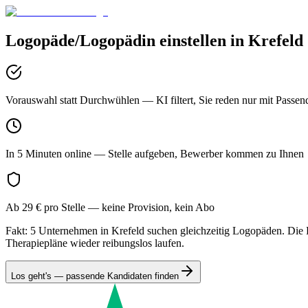
Logopäde/Logopädin
einstellen in
Krefeld
Vorauswahl statt Durchwühlen
— KI filtert, Sie reden nur mit Passen
In 5 Minuten online
— Stelle aufgeben, Bewerber kommen zu Ihnen
Ab 29 € pro Stelle
— keine Provision, kein Abo
Fakt: 5 Unternehmen in Krefeld suchen gleichzeitig Logopäden. Die Fo
Therapiepläne wieder reibungslos laufen.
Los geht's — passende Kandidaten finden