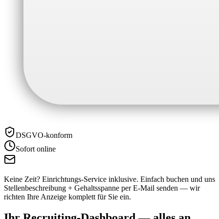
DSGVO-konform
Sofort online
Keine Zeit? Einrichtungs-Service inklusive.
Einfach buchen und uns
Stellenbeschreibung + Gehaltsspanne per E-Mail senden — wir
richten Ihre Anzeige komplett für Sie ein.
Ihr Recruiting-Dashboard —
alles an