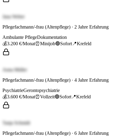
Jana Weber
Pflegefachmann/-frau (Altenpflege)
·
2
Jahre Erfahrung
Ambulante Pflege
Dokumentation
💰
3.200 €
/Monat
⏰
Minijob
🟢
Sofort
📍
Krefeld
Anna Müller
Pflegefachmann/-frau (Altenpflege)
·
4
Jahre Erfahrung
Psychiatrie
Gerontopsychiatrie
💰
3.600 €
/Monat
⏰
Vollzeit
🟢
Sofort
📍
Krefeld
Tanja Schmidt
Pflegefachmann/-frau (Altenpflege)
·
6
Jahre Erfahrung