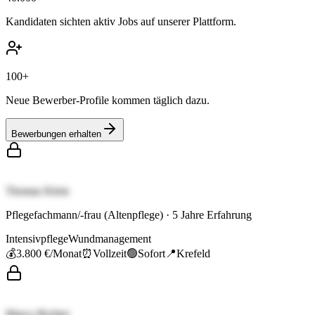
Kandidaten sichten aktiv Jobs auf unserer Plattform.
100+
Neue Bewerber-Profile kommen täglich dazu.
Bewerbungen erhalten
Thomas Klein
Pflegefachmann/-frau (Altenpflege)
·
5
Jahre Erfahrung
Intensivpflege
Wundmanagement
💰
3.800 €
/Monat
⏰
Vollzeit
🟢
Sofort
📍
Krefeld
Marco Richter