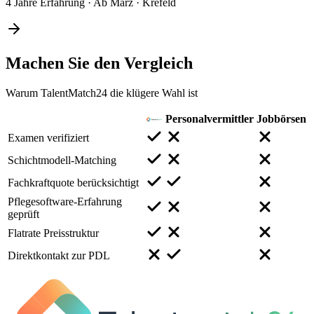
4 Jahre Erfahrung
·
Ab März
·
Krefeld
Machen Sie den
Vergleich
Warum TalentMatch24 die klügere Wahl ist
Personalvermittler
Jobbörsen
Examen verifiziert
Schichtmodell-Matching
Fachkraftquote berücksichtigt
Pflegesoftware-Erfahrung
geprüft
Flatrate Preisstruktur
Direktkontakt zur PDL