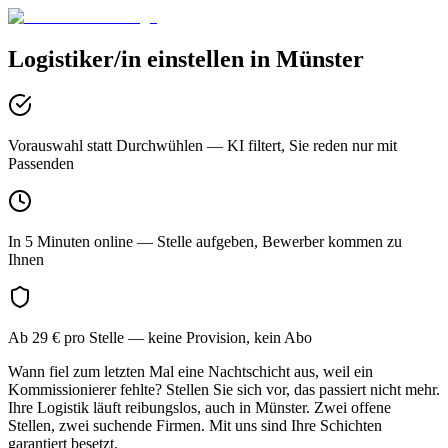
Logistiker/in
einstellen in
Münster
Vorauswahl statt Durchwühlen
— KI filtert, Sie reden nur mit
Passenden
In 5 Minuten online
— Stelle aufgeben, Bewerber kommen zu
Ihnen
Ab 29 € pro Stelle
— keine Provision, kein Abo
Wann fiel zum letzten Mal eine Nachtschicht aus, weil ein
Kommissionierer fehlte? Stellen Sie sich vor, das passiert nicht mehr.
Ihre Logistik läuft reibungslos, auch in Münster. Zwei offene
Stellen, zwei suchende Firmen. Mit uns sind Ihre Schichten
garantiert besetzt.