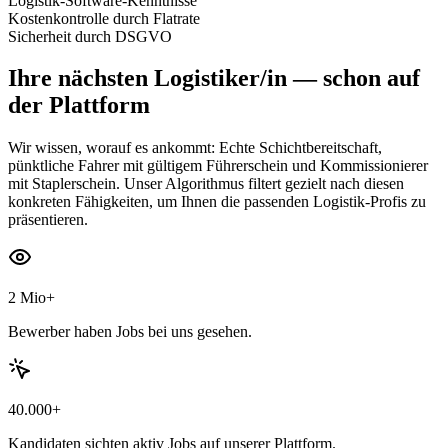
Logistik-Software-Kenntnisse
Kostenkontrolle durch Flatrate
Sicherheit durch DSGVO
Ihre nächsten
Logistiker/in
— schon auf
der Plattform
Wir wissen, worauf es ankommt: Echte Schichtbereitschaft,
pünktliche Fahrer mit gültigem Führerschein und Kommissionierer
mit Staplerschein. Unser Algorithmus filtert gezielt nach diesen
konkreten Fähigkeiten, um Ihnen die passenden Logistik-Profis zu
präsentieren.
2 Mio+
Bewerber haben Jobs bei uns gesehen.
40.000+
Kandidaten sichten aktiv Jobs auf unserer Plattform.