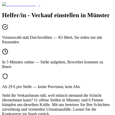
Helfer/in - Verkauf
einstellen in
Münster
Vorauswahl statt Durchwühlen
— KI filtert, Sie reden nur mit
Passenden
In 5 Minuten online
— Stelle aufgeben, Bewerber kommen zu
Ihnen
Ab 29 € pro Stelle
— keine Provision, kein Abo
Steht Ihr Verkaufsteam still, weil einfach niemand die Schicht
übernehmen kann? 11 offene Stellen in Münster, und 6 Firmen
kämpfen um dieselben Kräfte. Mit uns besetzen Sie Ihre Schichten
zuverlässig und vermeiden Umsatzausfälle. Lassen Sie die
Konkurrenz im Staub zurück.