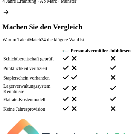
4 Jahre Erfahrung
·
Ab März
·
Münster
Machen Sie den
Vergleich
Warum TalentMatch24 die klügere Wahl ist
Personalvermittler
Jobbörsen
Schichtbereitschaft geprüft
Pünktlichkeit verifiziert
Staplerschein vorhanden
Lagerverwaltungssystem
Kenntnisse
Flatrate-Kostenmodell
Keine Jahresprovision