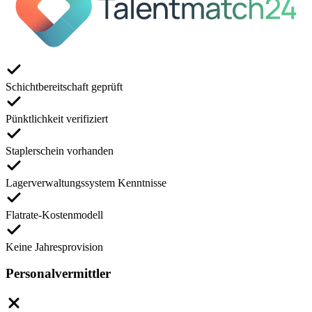
Schichtbereitschaft geprüft
Pünktlichkeit verifiziert
Staplerschein vorhanden
Lagerverwaltungssystem Kenntnisse
Flatrate-Kostenmodell
Keine Jahresprovision
Personalvermittler