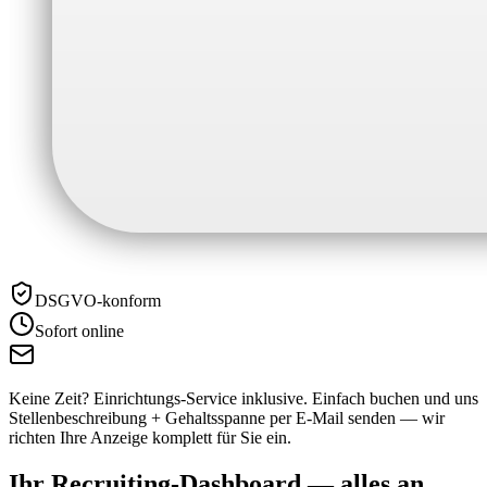
DSGVO-konform
Sofort online
Keine Zeit? Einrichtungs-Service inklusive.
Einfach buchen und uns
Stellenbeschreibung + Gehaltsspanne per E-Mail senden — wir
richten Ihre Anzeige komplett für Sie ein.
Ihr Recruiting-Dashboard —
alles an