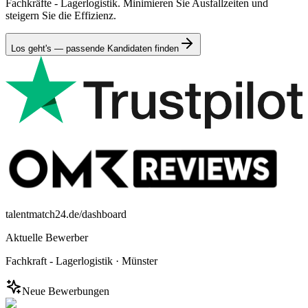
Fachkräfte - Lagerlogistik. Minimieren Sie Ausfallzeiten und
steigern Sie die Effizienz.
Los geht's — passende Kandidaten finden
talentmatch24.de/dashboard
Aktuelle Bewerber
Fachkraft - Lagerlogistik
·
Münster
Neue Bewerbungen