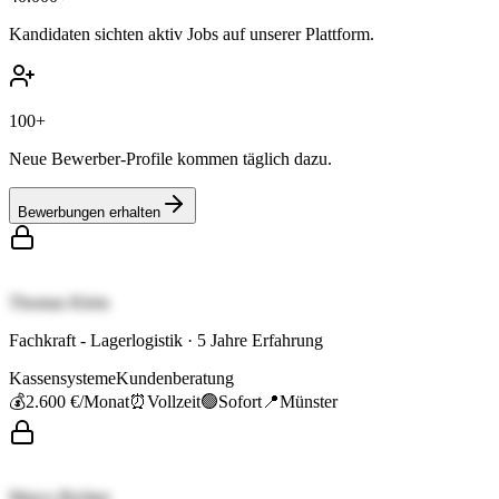
Kandidaten sichten aktiv Jobs auf unserer Plattform.
100+
Neue Bewerber-Profile kommen täglich dazu.
Bewerbungen erhalten
Thomas Klein
Fachkraft - Lagerlogistik
·
5
Jahre Erfahrung
Kassensysteme
Kundenberatung
💰
2.600 €
/Monat
⏰
Vollzeit
🟢
Sofort
📍
Münster
Marco Richter