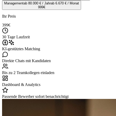
Management
ab 80.000 € / Jahr
ab 6.670 € / Monat
999
€
Ihr Preis
399
€
30 Tage Laufzeit
KI-gestütztes Matching
Direkte Chats mit Kandidaten
Bis zu 2 Teamkollegen einladen
Dashboard & Analytics
Passende Bewerber sofort benachrichtigt