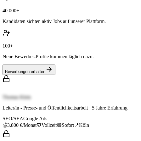
40.000+
Kandidaten sichten aktiv Jobs auf unserer Plattform.
100+
Neue Bewerber-Profile kommen täglich dazu.
Bewerbungen erhalten
Thomas Klein
Leiter/in - Presse- und Öffentlichkeitsarbeit
·
5
Jahre Erfahrung
SEO/SEA
Google Ads
💰
3.800 €
/Monat
⏰
Vollzeit
🟢
Sofort
📍
Köln