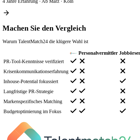
4 Jahre Erfahrung
·
Ab März
·
Köln
Machen Sie den
Vergleich
Warum TalentMatch24 die klügere Wahl ist
Personalvermittler
Jobbörse
PR-Tool-Kenntnisse verifiziert
Krisenkommunikationserfahrung
Inhouse-Potential fokussiert
Langfristige PR-Strategie
Markenspezifisches Matching
Budgetoptimierung im Fokus