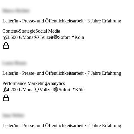
Marco Richter
Leiter/in - Presse- und Öffentlichkeitsarbeit
·
3
Jahre Erfahrung
Content-Strategie
Social Media
💰
3.500 €
/Monat
⏰
Teilzeit
🟢
Sofort
📍
Köln
Laura Braun
Leiter/in - Presse- und Öffentlichkeitsarbeit
·
7
Jahre Erfahrung
Performance Marketing
Analytics
💰
4.200 €
/Monat
⏰
Vollzeit
🟢
Sofort
📍
Köln
Jana Weber
Leiter/in - Presse- und Öffentlichkeitsarbeit
·
2
Jahre Erfahrung