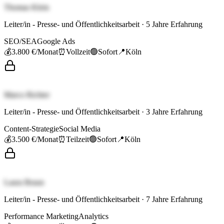
Thomas Klein
Leiter/in - Presse- und Öffentlichkeitsarbeit
·
5
Jahre Erfahrung
SEO/SEA
Google Ads
💰
3.800 €
/Monat
⏰
Vollzeit
🟢
Sofort
📍
Köln
Marco Richter
Leiter/in - Presse- und Öffentlichkeitsarbeit
·
3
Jahre Erfahrung
Content-Strategie
Social Media
💰
3.500 €
/Monat
⏰
Teilzeit
🟢
Sofort
📍
Köln
Laura Braun
Leiter/in - Presse- und Öffentlichkeitsarbeit
·
7
Jahre Erfahrung
Performance Marketing
Analytics