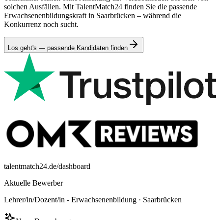
solchen Ausfällen. Mit TalentMatch24 finden Sie die passende
Erwachsenenbildungskraft in Saarbrücken – während die
Konkurrenz noch sucht.
Los geht's — passende Kandidaten finden
talentmatch24.de/dashboard
Aktuelle Bewerber
Lehrer/in/Dozent/in - Erwachsenenbildung
·
Saarbrücken