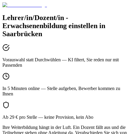
Lehrer/in/Dozent/in -
Erwachsenenbildung
einstellen in
Saarbrücken
Vorauswahl statt Durchwühlen
— KI filtert, Sie reden nur mit
Passenden
In 5 Minuten online
— Stelle aufgeben, Bewerber kommen zu
Ihnen
Ab 29 € pro Stelle
— keine Provision, kein Abo
Ihre Weiterbildung hängt in der Luft. Ein Dozent fällt aus und die
Teilnehmer stehen ohne Anleitung da. Verabschieden Sie sich von