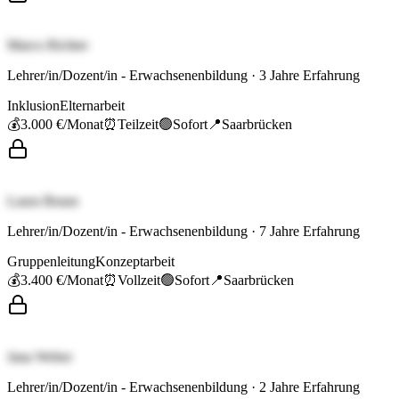
Marco Richter
Lehrer/in/Dozent/in - Erwachsenenbildung
·
3
Jahre Erfahrung
Inklusion
Elternarbeit
💰
3.000 €
/Monat
⏰
Teilzeit
🟢
Sofort
📍
Saarbrücken
Laura Braun
Lehrer/in/Dozent/in - Erwachsenenbildung
·
7
Jahre Erfahrung
Gruppenleitung
Konzeptarbeit
💰
3.400 €
/Monat
⏰
Vollzeit
🟢
Sofort
📍
Saarbrücken
Jana Weber
Lehrer/in/Dozent/in - Erwachsenenbildung
·
2
Jahre Erfahrung