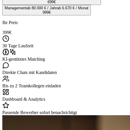
699
€
Management
ab 80.000 € / Jahr
ab 6.670 € / Monat
999
€
Ihr Preis
399
€
30 Tage Laufzeit
KI-gestütztes Matching
Direkte Chats mit Kandidaten
Bis zu 2 Teamkollegen einladen
Dashboard & Analytics
Passende Bewerber sofort benachrichtigt