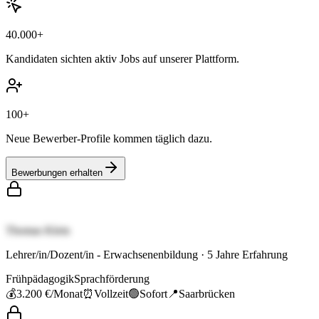
40.000+
Kandidaten sichten aktiv Jobs auf unserer Plattform.
100+
Neue Bewerber-Profile kommen täglich dazu.
Bewerbungen erhalten
Thomas Klein
Lehrer/in/Dozent/in - Erwachsenenbildung
·
5
Jahre Erfahrung
Frühpädagogik
Sprachförderung
💰
3.200 €
/Monat
⏰
Vollzeit
🟢
Sofort
📍
Saarbrücken