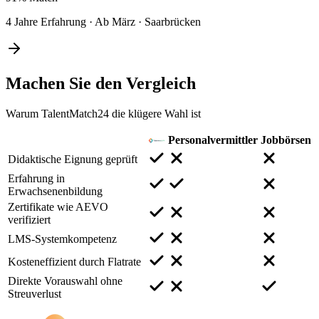
4 Jahre Erfahrung
·
Ab März
·
Saarbrücken
Machen Sie den
Vergleich
Warum TalentMatch24 die klügere Wahl ist
Personalvermittler
Jobbörsen
Didaktische Eignung geprüft
Erfahrung in
Erwachsenenbildung
Zertifikate wie AEVO
verifiziert
LMS-Systemkompetenz
Kosteneffizient durch Flatrate
Direkte Vorauswahl ohne
Streuverlust